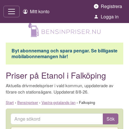
Hoppa till innehåll
Registrera
Mitt konto
Logga in
Byt abonnemang och spara pengar. Se billigaste
mobilabonnemangen här!
Priser på Etanol i Falköping
Aktuella drivmedelspriser i vald kommun, uppdaterade av
förare och stationsägare. Uppdaterat 8/8-26.
Start
›
Bensinpriser
›
Vastra-gotalands-lan
›
Falkoping
Ange sökord
Sök