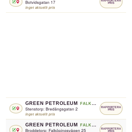
RAPPORTERA
Botvidsgatan 17
PRIS
inget aktuellt pris
GREEN PETROLEUM
FALKÖPING
RAPPORTERA
Stenstorp: Bredängsgatan 2
PRIS
inget aktuellt pris
GREEN PETROLEUM
FALKÖPING
RAPPORTERA
Broddetorp: Falköpingsvägen 25
PRIS