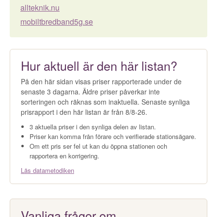
allteknik.nu
mobiltbredband5g.se
Hur aktuell är den här listan?
På den här sidan visas priser rapporterade under de
senaste 3 dagarna. Äldre priser påverkar inte
sorteringen och räknas som inaktuella. Senaste synliga
prisrapport i den här listan är från 8/8-26.
3 aktuella priser i den synliga delen av listan.
Priser kan komma från förare och verifierade stationsägare.
Om ett pris ser fel ut kan du öppna stationen och
rapportera en korrigering.
Läs datametodiken
Vanliga frågor om