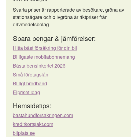
Svarta priser är rapporterade av besökare, gröna av
stationsägare och olivgröna är riktpriser från
drivmedelsbolag.
Spara pengar & jämförelser:
Hitta bäst försäkring för din bil
Billigaste mobilabonnemang
Bästa bensinkortet 2026
Små företagslån
Billigt bredband
Elpriset idag
Hemsidetips:
bästahundförsäkringen.com
kreditkortsjakt.com
bilplats.se