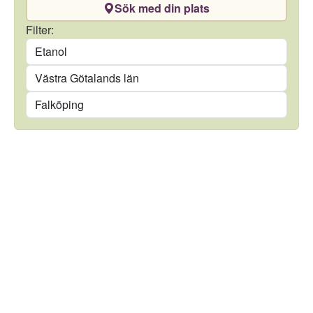
Sök med din plats
Drivmedel
Filter:
Län
Kommun