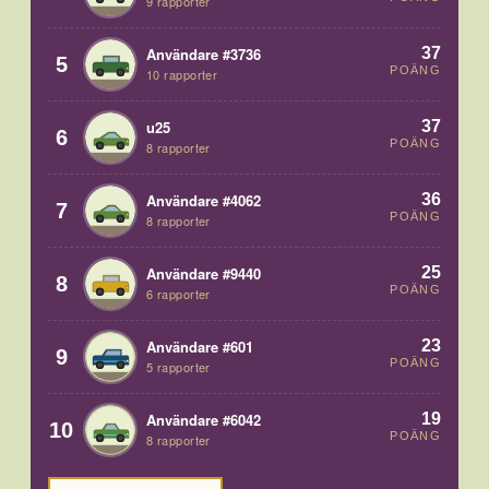
9 rapporter
37
Användare #3736
5
POÄNG
10 rapporter
37
u25
6
POÄNG
8 rapporter
36
Användare #4062
7
POÄNG
8 rapporter
25
Användare #9440
8
POÄNG
6 rapporter
23
Användare #601
9
POÄNG
5 rapporter
19
Användare #6042
10
POÄNG
8 rapporter