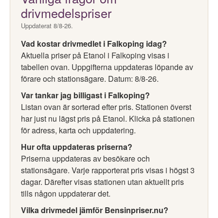
drivmedelspriser
Uppdaterat 8/8-26.
Vad kostar drivmedlet i Falkoping idag?
Aktuella priser på Etanol i Falkoping visas i
tabellen ovan. Uppgifterna uppdateras löpande av
förare och stationsägare. Datum: 8/8-26.
Var tankar jag billigast i Falkoping?
Listan ovan är sorterad efter pris. Stationen överst
har just nu lägst pris på Etanol. Klicka på stationen
för adress, karta och uppdatering.
Hur ofta uppdateras priserna?
Priserna uppdateras av besökare och
stationsägare. Varje rapporterat pris visas i högst 3
dagar. Därefter visas stationen utan aktuellt pris
tills någon uppdaterar det.
Vilka drivmedel jämför Bensinpriser.nu?