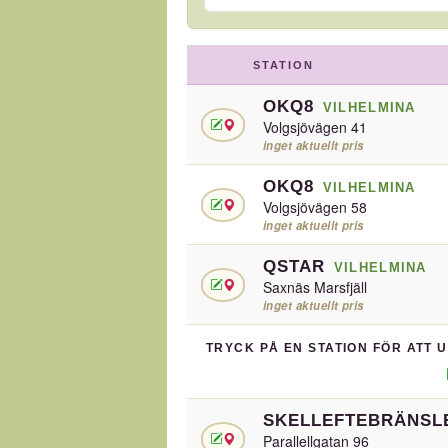
STATION
OKQ8
VILHELMINA
Volgsjövägen 41
inget aktuellt pris
OKQ8
VILHELMINA
Volgsjövägen 58
inget aktuellt pris
QSTAR
VILHELMINA
Saxnäs Marsfjäll
inget aktuellt pris
TRYCK PÅ EN STATION FÖR ATT 
SKELLEFTEBRÄNSL
Parallellgatan 96