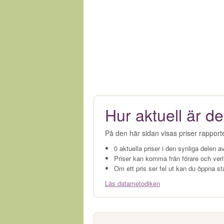
Hur aktuell är de
På den här sidan visas priser rapport
0 aktuella priser i den synliga delen av
Priser kan komma från förare och veri
Om ett pris ser fel ut kan du öppna st
Läs datametodiken