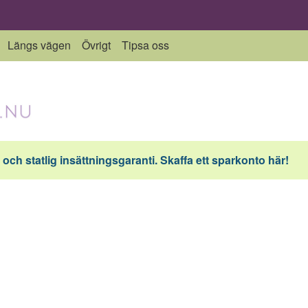
Längs vägen
Övrigt
Tipsa oss
och statlig insättningsgaranti. Skaffa ett sparkonto här!