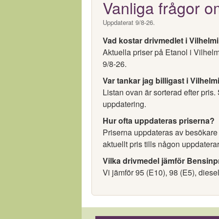
Vanliga frågor o
Uppdaterat 9/8-26.
Vad kostar drivmedlet i Vilhelm
Aktuella priser på Etanol i Vilhe
9/8-26.
Var tankar jag billigast i Vilhel
Listan ovan är sorterad efter pris.
uppdatering.
Hur ofta uppdateras priserna?
Priserna uppdateras av besökare oc
aktuellt pris tills någon uppdaterar
Vilka drivmedel jämför Bensinp
Vi jämför 95 (E10), 98 (E5), diese