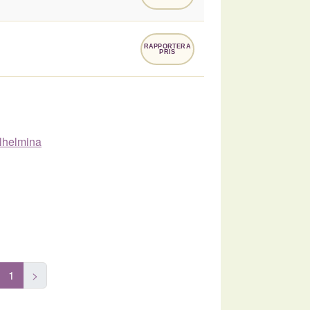
RAPPORTERA
PRIS
ilhelmina
1
>