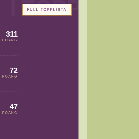
FULL TOPPLISTA
311
POÄNG
72
POÄNG
47
POÄNG