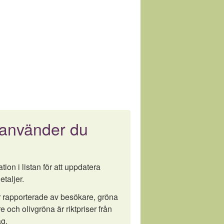
 använder du
tion i listan för att uppdatera
etaljer.
är rapporterade av besökare, gröna
e och olivgröna är riktpriser från
g.