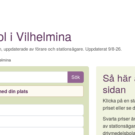
l i Vilhelmina
, uppdaterade av förare och stationsägare. Uppdaterat 9/8-26.
elmina
Så här
Sök
sidan
ed din plats
Klicka på en sta
priset eller se d
Svarta priser 
av stationsägar
drivmedelsbola