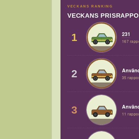
VECKANS RANKING
VECKANS PRISRAPP
231
1
167 rapp
Använd
2
35 rappor
Använd
3
11 rappor