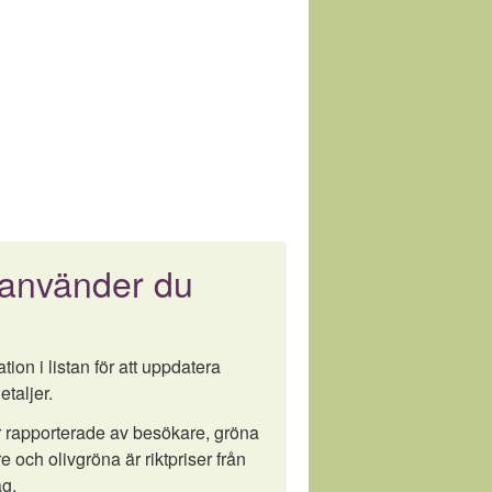
 använder du
tion i listan för att uppdatera
etaljer.
är rapporterade av besökare, gröna
e och olivgröna är riktpriser från
g.