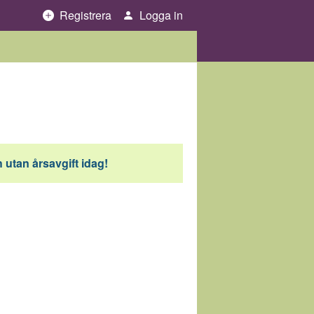
Registrera
Logga in
 utan årsavgift idag!