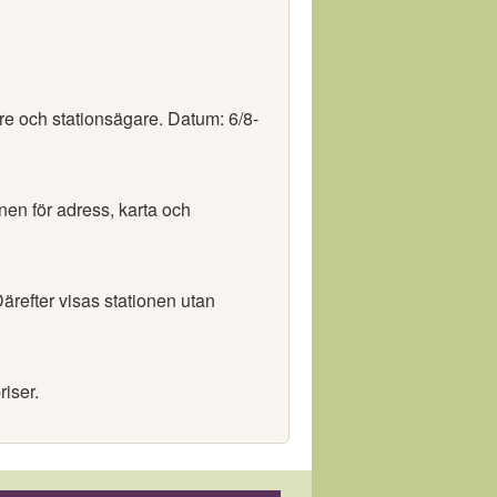
are och stationsägare. Datum: 6/8-
onen för adress, karta och
ärefter visas stationen utan
riser.