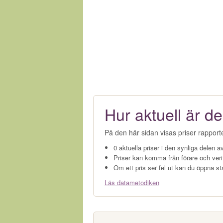
Hur aktuell är de
På den här sidan visas priser rapport
0 aktuella priser i den synliga delen av
Priser kan komma från förare och veri
Om ett pris ser fel ut kan du öppna st
Läs datametodiken