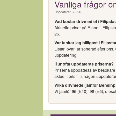
Vanliga frågor o
Uppdaterat 6/8-26.
Vad kostar drivmedlet i Filipsta
Aktuella priser på Etanol i Filips
26.
Var tankar jag billigast i Filipst
Listan ovan är sorterad efter pris.
uppdatering.
Hur ofta uppdateras priserna?
Priserna uppdateras av besökare oc
aktuellt pris tills någon uppdaterar
Vilka drivmedel jämför Bensinp
Vi jämför 95 (E10), 98 (E5), diese