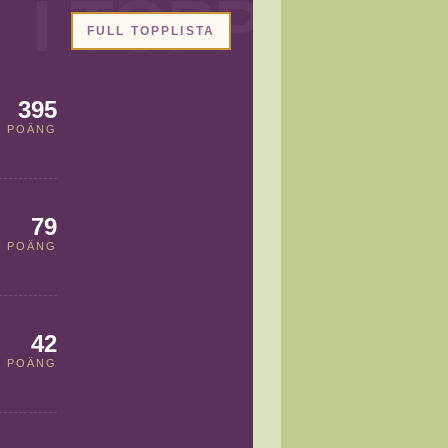
FULL TOPPLISTA
395
POÄNG
79
POÄNG
42
POÄNG