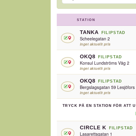
STATION
TANKA
FILIPSTAD
Scheelegatan 2
inget aktuellt pris
OKQ8
FILIPSTAD
Konsul Lundströms Väg 2
inget aktuellt pris
OKQ8
FILIPSTAD
Bergslagsgatan 59 Lesjöfors
inget aktuellt pris
TRYCK PÅ EN STATION FÖR ATT 
CIRCLE K
FILIPSTAD
Lasarettsgatan 1