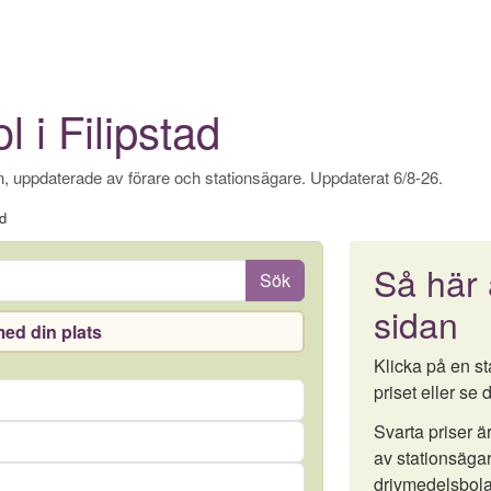
l i Filipstad
, uppdaterade av förare och stationsägare. Uppdaterat 6/8-26.
ad
Så här
Sök
sidan
ed din plats
Klicka på en sta
priset eller se d
Svarta priser 
av stationsägar
drivmedelsbola