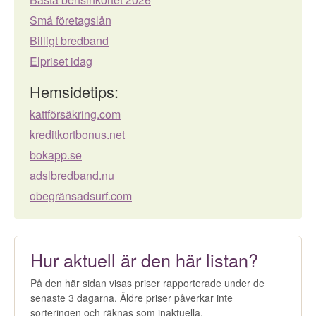
Små företagslån
Billigt bredband
Elpriset idag
Hemsidetips:
kattförsäkring.com
kreditkortbonus.net
bokapp.se
adslbredband.nu
obegränsadsurf.com
Hur aktuell är den här listan?
På den här sidan visas priser rapporterade under de
senaste 3 dagarna. Äldre priser påverkar inte
sorteringen och räknas som inaktuella.