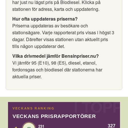
har just nu lägst pris på Biodiesel. Klicka på
stationen för adress, karta och uppdatering.
Hur ofta uppdateras priserna?
Priserna uppdateras av besökare och
stationsägare. Varje rapporterat pris visas i högst 3
dagar. Därefter visas stationen utan aktuellt pris
tills någon uppdaterar det.
Vilka drivmedel jämför Bensinpriser.nu?
Vi jämför 95 (E10), 98 (E5), diesel, etanol,
fordonsgas och biodiesel där stationerna har
aktuella priser.
VECKANS RANKING
VECKANS PRISRAPPORTÖRER
327
231