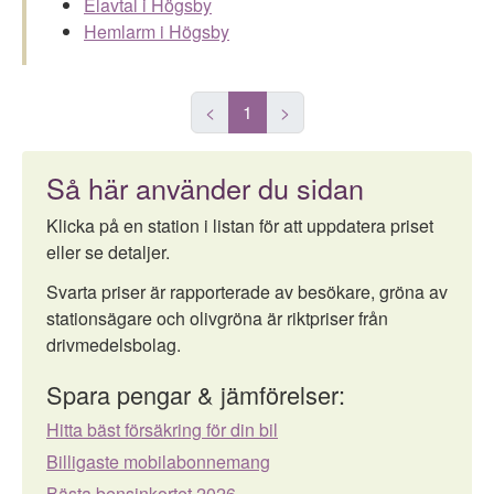
Elavtal i Högsby
Hemlarm i Högsby
<
1
>
Så här använder du sidan
Klicka på en station i listan för att uppdatera priset
eller se detaljer.
Svarta priser är rapporterade av besökare, gröna av
stationsägare och olivgröna är riktpriser från
drivmedelsbolag.
Spara pengar & jämförelser:
Hitta bäst försäkring för din bil
Billigaste mobilabonnemang
Bästa bensinkortet 2026