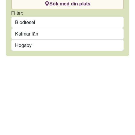
Sök med din plats
Drivmedel
Filter:
Län
Kommun