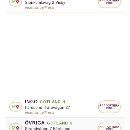
RAPPORTERA
Stenkumlaväg 2 Visby
PRIS
inget aktuellt pris
INGO
GOTLAND N
RAPPORTERA
Fårösund: Fårövägen 27
PRIS
inget aktuellt pris
ÖVRIGA
GOTLAND N
RAPPORTERA
Strandvägen 7 Fårösund
PRIS