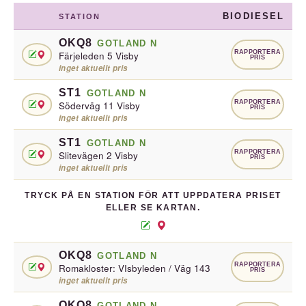
BIODIESEL
STATION
OKQ8
GOTLAND N
RAPPORTERA
Färjeleden 5 Visby
PRIS
inget aktuellt pris
ST1
GOTLAND N
RAPPORTERA
Söderväg 11 Visby
PRIS
inget aktuellt pris
ST1
GOTLAND N
RAPPORTERA
Slitevägen 2 Visby
PRIS
inget aktuellt pris
TRYCK PÅ EN STATION FÖR ATT UPPDATERA PRISET
ELLER SE KARTAN.
OKQ8
GOTLAND N
RAPPORTERA
Romakloster: VIsbyleden / Väg 143
PRIS
inget aktuellt pris
OKQ8
GOTLAND N