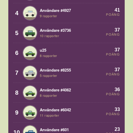
41
Användare #4927
4
POÄNG
9 rapporter
37
Användare #3736
5
POÄNG
10 rapporter
37
u25
6
POÄNG
8 rapporter
37
Användare #8255
7
POÄNG
5 rapporter
36
Användare #4062
8
POÄNG
8 rapporter
33
Användare #6042
9
POÄNG
11 rapporter
23
Användare #601
10