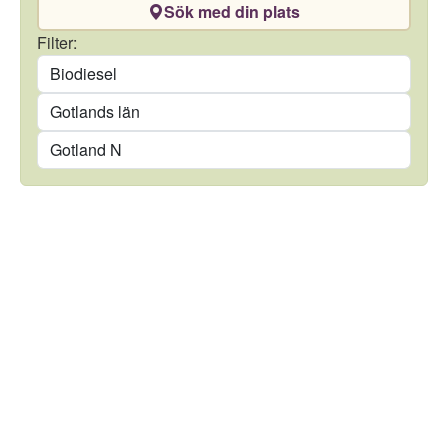
Sök med din plats
Drivmedel
Filter:
Län
Kommun