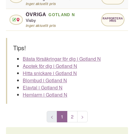
inget aktuellt pris
ÖVRIGA
GOTLAND N
RAPPORTERA
Visby
PRIS
inget aktuellt pris
Tips!
Bästa försäkringar för dig i Gotland N
Apotek för dig i Gotland N
Hitta snickare i Gotland N
Blombud i Gotland N
Elavtal i Gotland N
Hemlarm i Gotland N
<
1
2
>