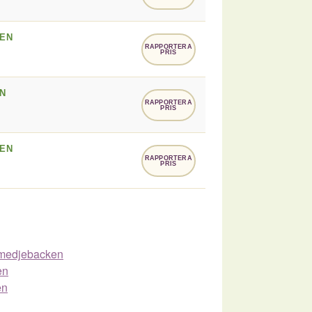
EN
RAPPORTERA
PRIS
N
RAPPORTERA
PRIS
EN
RAPPORTERA
PRIS
 Smedjebacken
en
en