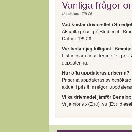
Vanliga frågor o
Uppdaterat 7/8-26.
Vad kostar drivmedlet i Smedj
Aktuella priser på Biodiesel i Sm
Datum: 7/8-26.
Var tankar jag billigast i Smed
Listan ovan är sorterad efter pris.
uppdatering.
Hur ofta uppdateras priserna?
Priserna uppdateras av besökare oc
aktuellt pris tills någon uppdaterar
Vilka drivmedel jämför Bensinp
Vi jämför 95 (E10), 98 (E5), diese