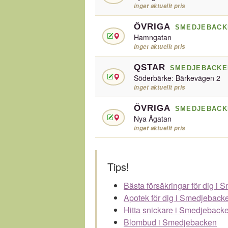
inget aktuellt pris
ÖVRIGA
SMEDJEBACK
Hamngatan
inget aktuellt pris
QSTAR
SMEDJEBACKE
Söderbärke: Bärkevägen 2
inget aktuellt pris
ÖVRIGA
SMEDJEBACK
Nya Ågatan
inget aktuellt pris
Tips!
Bästa försäkringar för dig i
Apotek för dig i Smedjeback
Hitta snickare i Smedjeback
Blombud i Smedjebacken