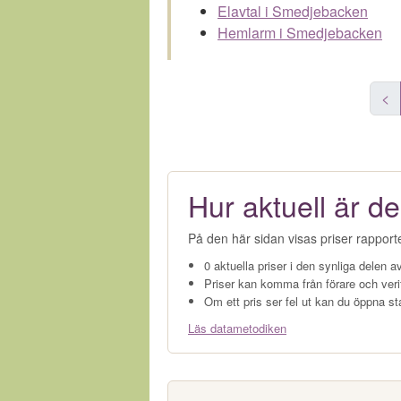
Elavtal i Smedjebacken
Hemlarm i Smedjebacken
<
Hur aktuell är de
På den här sidan visas priser rapport
0 aktuella priser i den synliga delen av
Priser kan komma från förare och veri
Om ett pris ser fel ut kan du öppna st
Läs datametodiken