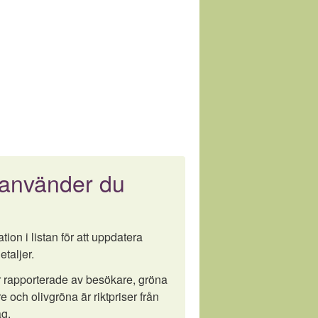
 använder du
tion i listan för att uppdatera
etaljer.
är rapporterade av besökare, gröna
e och olivgröna är riktpriser från
g.