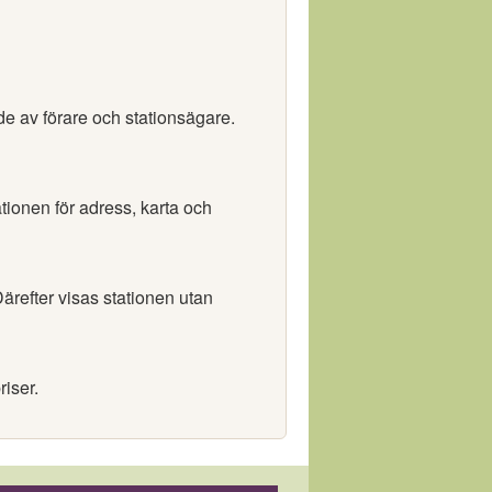
e av förare och stationsägare.
ationen för adress, karta och
ärefter visas stationen utan
riser.