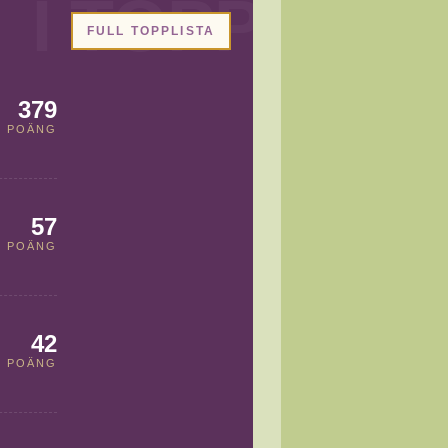
FULL TOPPLISTA
379
POÄNG
57
POÄNG
42
POÄNG