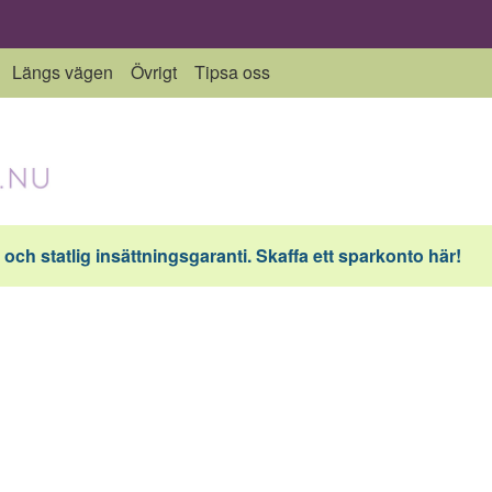
Längs vägen
Övrigt
Tipsa oss
och statlig insättningsgaranti. Skaffa ett sparkonto här!