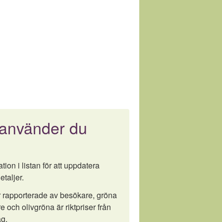
 använder du
tion i listan för att uppdatera
etaljer.
är rapporterade av besökare, gröna
e och olivgröna är riktpriser från
g.