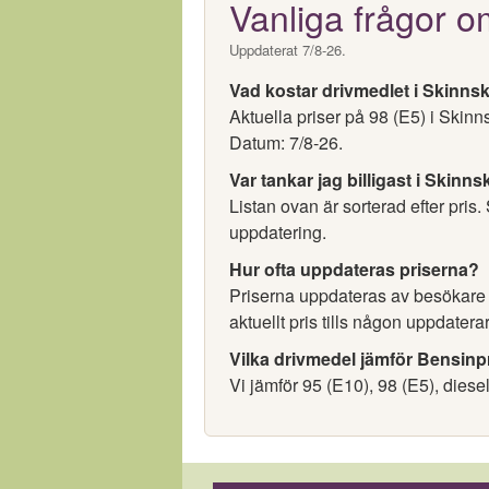
Vanliga frågor o
Uppdaterat 7/8-26.
Vad kostar drivmedlet i Skinns
Aktuella priser på 98 (E5) i Skin
Datum: 7/8-26.
Var tankar jag billigast i Skinn
Listan ovan är sorterad efter pris.
uppdatering.
Hur ofta uppdateras priserna?
Priserna uppdateras av besökare oc
aktuellt pris tills någon uppdaterar
Vilka drivmedel jämför Bensinp
Vi jämför 95 (E10), 98 (E5), diese