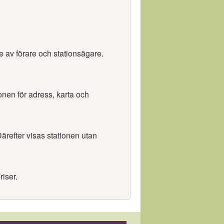
e av förare och stationsägare.
ionen för adress, karta och
ärefter visas stationen utan
riser.