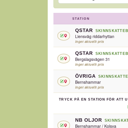
STATION
QSTAR
SKINNSKATTE
Liensväg riddarhyttan
inget aktuellt pris
QSTAR
SKINNSKATTE
Bergslagsvägen 31
inget aktuellt pris
ÖVRIGA
SKINNSKATT
Bernshammar
inget aktuellt pris
TRYCK PÅ EN STATION FÖR ATT 
NB OLJOR
SKINNSKA
Bernshammar / Kolsva