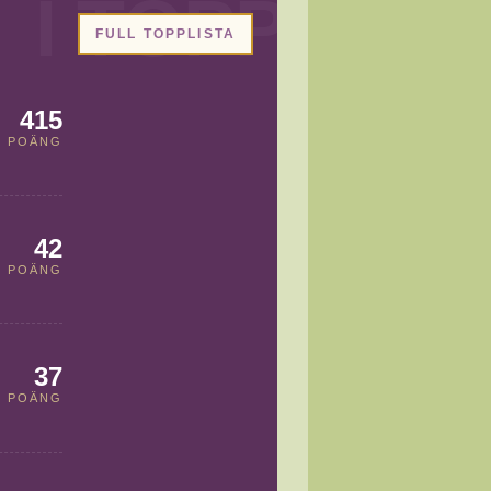
FULL TOPPLISTA
415
POÄNG
42
POÄNG
37
POÄNG