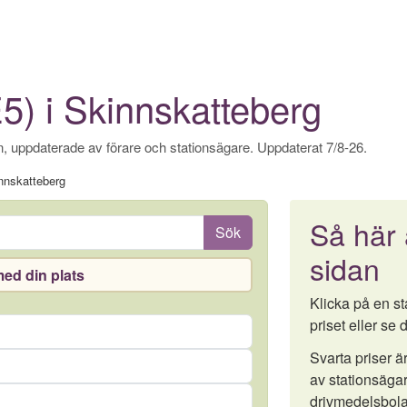
E5) i Skinnskatteberg
, uppdaterade av förare och stationsägare. Uppdaterat 7/8-26.
nnskatteberg
Så här
Sök
sidan
ed din plats
Klicka på en sta
priset eller se d
Svarta priser 
av stationsägar
drivmedelsbola