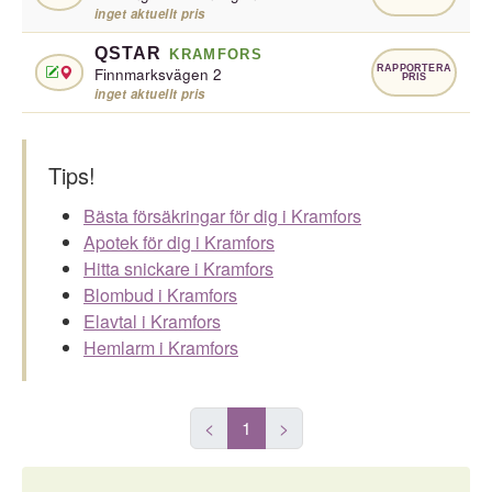
inget aktuellt pris
QSTAR
KRAMFORS
RAPPORTERA
Finnmarksvägen 2
PRIS
inget aktuellt pris
Tips!
Bästa försäkringar för dig i Kramfors
Apotek för dig i Kramfors
Hitta snickare i Kramfors
Blombud i Kramfors
Elavtal i Kramfors
Hemlarm i Kramfors
<
1
>