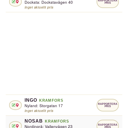
RAPPORTERA
Docksta: Dockstavägen 40
PRIS
inget aktuellt pris
INGO
KRAMFORS
RAPPORTERA
Nyland: Storgatan 17
PRIS
inget aktuellt pris
NOSAB
KRAMFORS
RAPPORTERA
Nordingrå: Vallenvägen 23
PRIS