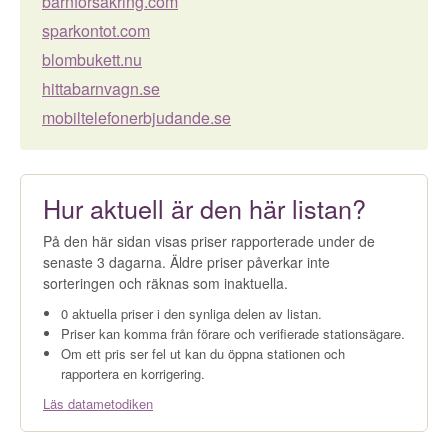
barnförsäkring.com
sparkontot.com
blombukett.nu
hittabarnvagn.se
mobiltelefonerbjudande.se
Hur aktuell är den här listan?
På den här sidan visas priser rapporterade under de
senaste 3 dagarna. Äldre priser påverkar inte
sorteringen och räknas som inaktuella.
0 aktuella priser i den synliga delen av listan.
Priser kan komma från förare och verifierade stationsägare.
Om ett pris ser fel ut kan du öppna stationen och
rapportera en korrigering.
Läs datametodiken