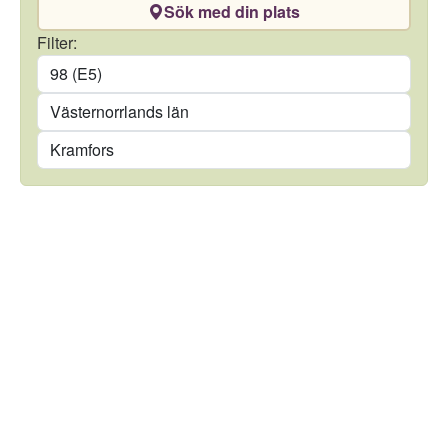
Sök med din plats
Drivmedel
Filter:
Län
Kommun