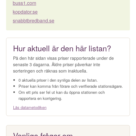
buss1.com
kopdator.se
snabbtbredband.se
Hur aktuell är den här listan?
På den här sidan visas priser rapporterade under de
senaste 3 dagarna. Äldre priser påverkar inte
sorteringen och räknas som inaktuella.
0 aktuella priser i den synliga delen av listan.
Priser kan komma från förare och verifierade stationsägare.
Om ett pris ser fel ut kan du öppna stationen och
rapportera en korrigering.
Läs datametodiken
Vanliga frågor om