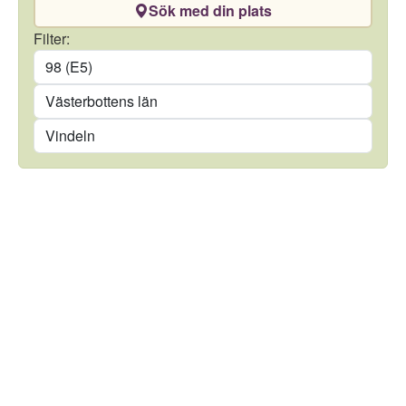
Sök med din plats
Drivmedel
Filter:
Län
Kommun