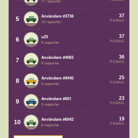
11 rapporter
37
Användare #3736
5
POÄNG
10 rapporter
37
u25
6
POÄNG
8 rapporter
36
Användare #4062
7
POÄNG
8 rapporter
25
Användare #9440
8
POÄNG
6 rapporter
23
Användare #601
9
POÄNG
5 rapporter
19
Användare #6042
10
POÄNG
8 rapporter