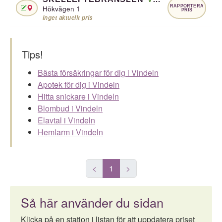
RAPPORTERA
Hökvägen 1
PRIS
inget aktuellt pris
Tips!
Bästa försäkringar för dig i Vindeln
Apotek för dig i Vindeln
Hitta snickare i Vindeln
Blombud i Vindeln
Elavtal i Vindeln
Hemlarm i Vindeln
<
1
>
Så här använder du sidan
Klicka på en station i listan för att uppdatera priset