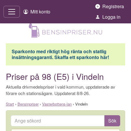
Hoppa till innehåll
Registrera
Mitt konto
Logga in
Sparkonto med riktigt hög ränta och statlig
insättningsgaranti. Skaffa ett sparkonto här!
Priser på 98 (E5) i Vindeln
Aktuella drivmedelspriser i vald kommun, uppdaterade av
förare och stationsägare. Uppdaterat 8/8-26.
Start
›
Bensinpriser
›
Vasterbottens-lan
›
Vindeln
Ange sökord
Sök