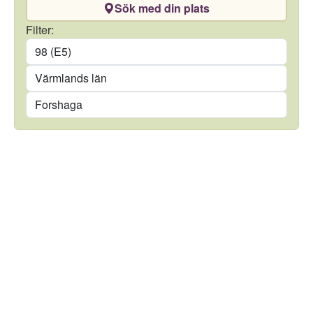
Sök med din plats
Drivmedel
Filter:
Län
Kommun