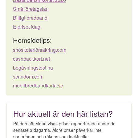
Små företagslån
Billigt bredband
Elpriset idag
Hemsidetips:
snöskoterförsäkring.com
cashbackkort.net
begåvningstest.nu
scandom.com
mobilbredbandkarta.se
Hur aktuell är den här listan?
På den här sidan visas priser rapporterade under de
senaste 3 dagarna. Äldre priser påverkar inte
sorteringen och räknas som inaktuella.