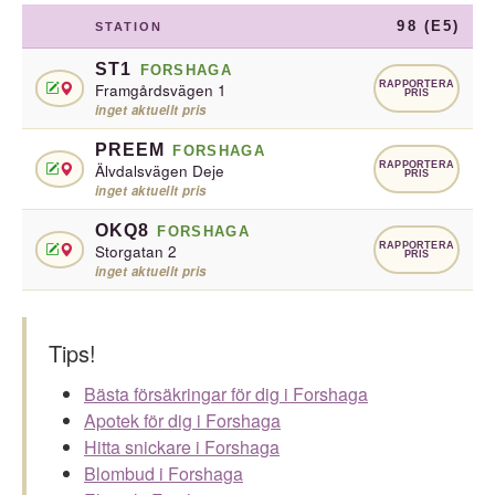
98 (E5)
STATION
ST1
FORSHAGA
RAPPORTERA
Framgårdsvägen 1
PRIS
inget aktuellt pris
PREEM
FORSHAGA
RAPPORTERA
Älvdalsvägen Deje
PRIS
inget aktuellt pris
OKQ8
FORSHAGA
RAPPORTERA
Storgatan 2
PRIS
inget aktuellt pris
Tips!
Bästa försäkringar för dig i Forshaga
Apotek för dig i Forshaga
Hitta snickare i Forshaga
Blombud i Forshaga