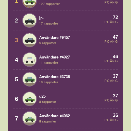
1
POÄNG
127 rapporter
72
jp-1
2
POÄNG
17 rapporter
47
Användare #9457
3
POÄNG
5 rapporter
46
Användare #4927
4
POÄNG
11 rapporter
37
Användare #3736
5
POÄNG
10 rapporter
37
u25
6
POÄNG
8 rapporter
36
Användare #4062
7
POÄNG
8 rapporter