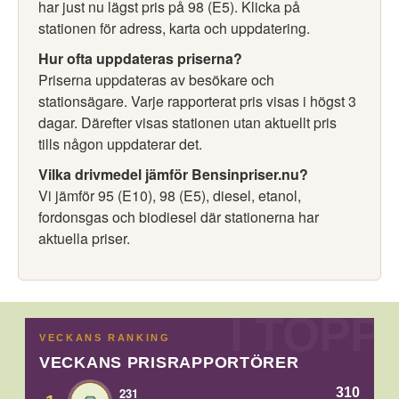
har just nu lägst pris på 98 (E5). Klicka på
stationen för adress, karta och uppdatering.
Hur ofta uppdateras priserna?
Priserna uppdateras av besökare och
stationsägare. Varje rapporterat pris visas i högst 3
dagar. Därefter visas stationen utan aktuellt pris
tills någon uppdaterar det.
Vilka drivmedel jämför Bensinpriser.nu?
Vi jämför 95 (E10), 98 (E5), diesel, etanol,
fordonsgas och biodiesel där stationerna har
aktuella priser.
VECKANS RANKING
VECKANS PRISRAPPORTÖRER
310
231