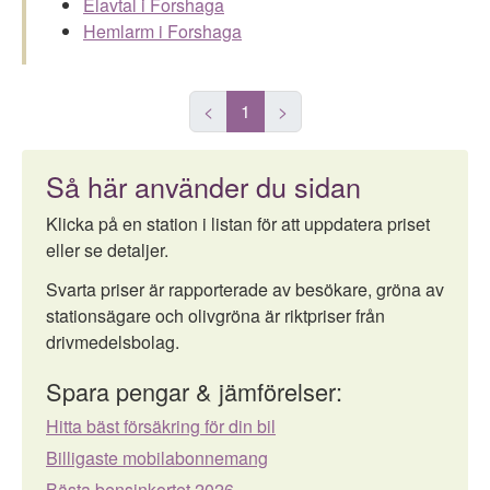
Elavtal i Forshaga
Hemlarm i Forshaga
<
1
>
Så här använder du sidan
Klicka på en station i listan för att uppdatera priset
eller se detaljer.
Svarta priser är rapporterade av besökare, gröna av
stationsägare och olivgröna är riktpriser från
drivmedelsbolag.
Spara pengar & jämförelser:
Hitta bäst försäkring för din bil
Billigaste mobilabonnemang
Bästa bensinkortet 2026