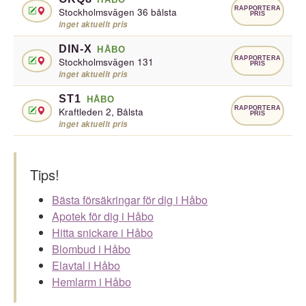
RAPPORTERA
Stockholmsvägen 36 bålsta
PRIS
inget aktuellt pris
DIN-X
HÅBO
RAPPORTERA
Stockholmsvägen 131
PRIS
inget aktuellt pris
ST1
HÅBO
RAPPORTERA
Kraftleden 2, Bålsta
PRIS
inget aktuellt pris
Tips!
Bästa försäkringar för dig i Håbo
Apotek för dig i Håbo
Hitta snickare i Håbo
Blombud i Håbo
Elavtal i Håbo
Hemlarm i Håbo