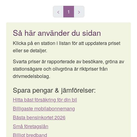
<
1
>
Så här använder du sidan
Klicka på en station i listan för att uppdatera priset
eller se detaljer.
Svarta priser är rapporterade av besökare, gröna av
stationsägare och olivgröna är riktpriser från
drivmedelsbolag.
Spara pengar & jämförelser:
Hitta bäst försäkring för din bil
Billigaste mobilabonnemang
Bästa bensinkortet 2026
Små företagslån
Billigt bredband