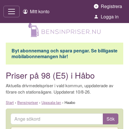
Hoppa till innehåll
Registrera
Mitt konto
Logga in
Byt abonnemang och spara pengar. Se billigaste
mobilabonnemangen här!
Priser på 98 (E5) i Håbo
Aktuella drivmedelspriser i vald kommun, uppdaterade av
förare och stationsägare. Uppdaterat 10/8-26.
Start
›
Bensinpriser
›
Uppsala-lan
›
Haabo
Ange sökord
Sök