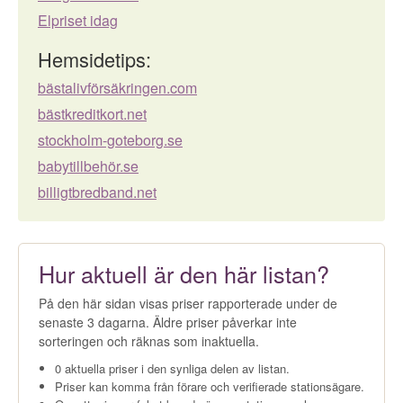
Elpriset idag
Hemsidetips:
bästalivförsäkringen.com
bästkreditkort.net
stockholm-goteborg.se
babytillbehör.se
billigtbredband.net
Hur aktuell är den här listan?
På den här sidan visas priser rapporterade under de
senaste 3 dagarna. Äldre priser påverkar inte
sorteringen och räknas som inaktuella.
0 aktuella priser i den synliga delen av listan.
Priser kan komma från förare och verifierade stationsägare.