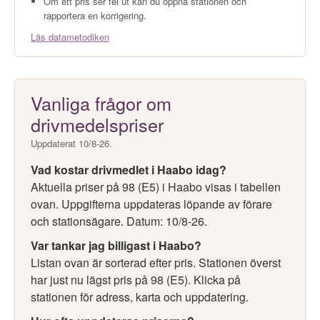
Om ett pris ser fel ut kan du öppna stationen och
rapportera en korrigering.
Läs datametodiken
Vanliga frågor om
drivmedelspriser
Uppdaterat 10/8-26.
Vad kostar drivmedlet i Haabo idag?
Aktuella priser på 98 (E5) i Haabo visas i tabellen
ovan. Uppgifterna uppdateras löpande av förare
och stationsägare. Datum: 10/8-26.
Var tankar jag billigast i Haabo?
Listan ovan är sorterad efter pris. Stationen överst
har just nu lägst pris på 98 (E5). Klicka på
stationen för adress, karta och uppdatering.