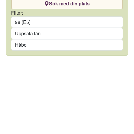
Sök med din plats
Drivmedel
Filter:
Län
Kommun