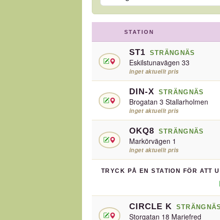
STATION
ST1
STRÄNGNÄS
Eskilstunavägen 33
inget aktuellt pris
DIN-X
STRÄNGNÄS
Brogatan 3 Stallarholmen
inget aktuellt pris
OKQ8
STRÄNGNÄS
Markörvägen 1
inget aktuellt pris
TRYCK PÅ EN STATION FÖR ATT 
CIRCLE K
STRÄNGNÄ
Storgatan 18 Mariefred