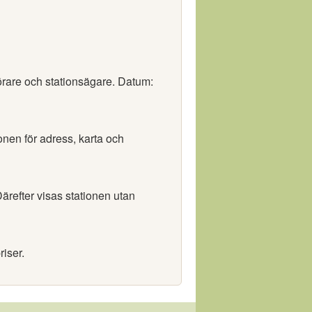
förare och stationsägare. Datum:
ionen för adress, karta och
ärefter visas stationen utan
riser.