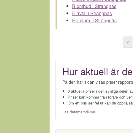
Blombud i Strängnäs
Elavtal i Strängnäs
Hemlarm i Strängnäs
<
Hur aktuell är de
På den här sidan visas priser rapport
0 aktuella priser i den synliga delen av
Priser kan komma från förare och veri
Om ett pris ser fel ut kan du öppna st
Läs datametodiken