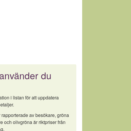
 använder du
tion i listan för att uppdatera
etaljer.
är rapporterade av besökare, gröna
e och olivgröna är riktpriser från
g.