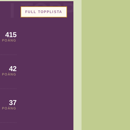
FULL TOPPLISTA
415
POÄNG
42
POÄNG
37
POÄNG