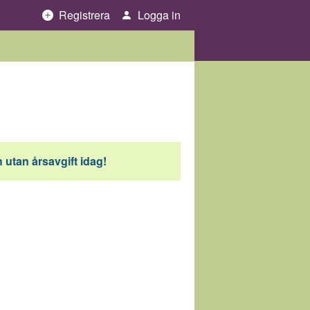
Registrera
Logga in
 utan årsavgift idag!