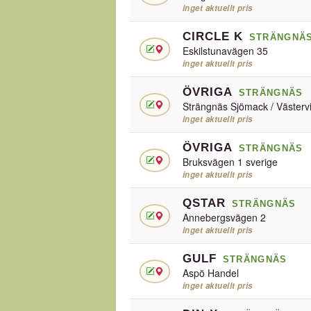
inget aktuellt pris
CIRCLE K
STRÄNGNÄ
Eskilstunavägen 35
inget aktuellt pris
ÖVRIGA
STRÄNGNÄS
Strängnäs Sjömack / Västervi
inget aktuellt pris
ÖVRIGA
STRÄNGNÄS
Bruksvägen 1 sverige
inget aktuellt pris
QSTAR
STRÄNGNÄS
Annebergsvägen 2
inget aktuellt pris
GULF
STRÄNGNÄS
Aspö Handel
inget aktuellt pris