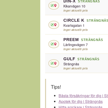
DIN-X
STRÄNGNÄS
Kikarvägen 10
inget aktuellt pris
CIRCLE K
STRÄNGNÄ
Kvartsgatan 1
inget aktuellt pris
PREEM
STRÄNGNÄS
Lärlingsvägen 7
inget aktuellt pris
GULF
STRÄNGNÄS
Strängnäs
inget aktuellt pris
Tips!
Bästa försäkringar för dig i 
Apotek för dig i Strängnäs
Hitta snickare i Strängnäs