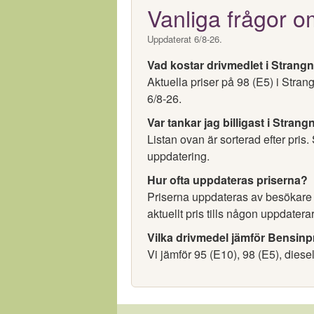
Vanliga frågor o
Uppdaterat 6/8-26.
Vad kostar drivmedlet i Strang
Aktuella priser på 98 (E5) i Stra
6/8-26.
Var tankar jag billigast i Stran
Listan ovan är sorterad efter pris.
uppdatering.
Hur ofta uppdateras priserna?
Priserna uppdateras av besökare oc
aktuellt pris tills någon uppdaterar
Vilka drivmedel jämför Bensinp
Vi jämför 95 (E10), 98 (E5), diese