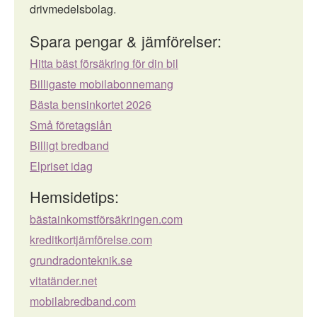
drivmedelsbolag.
Spara pengar & jämförelser:
Hitta bäst försäkring för din bil
Billigaste mobilabonnemang
Bästa bensinkortet 2026
Små företagslån
Billigt bredband
Elpriset idag
Hemsidetips:
bästainkomstförsäkringen.com
kreditkortjämförelse.com
grundradonteknik.se
vitatänder.net
mobilabredband.com