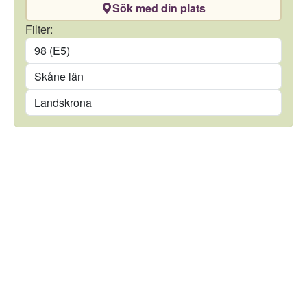
Sök med din plats
Drivmedel
Filter:
Län
Kommun