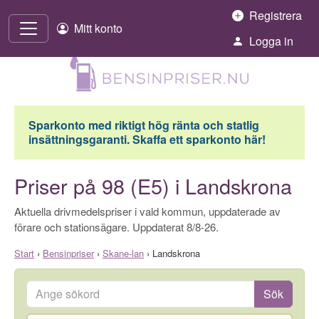
Hoppa till innehåll
Registrera
Mitt konto
Logga in
Sparkonto med riktigt hög ränta och statlig
insättningsgaranti. Skaffa ett sparkonto här!
Priser på 98 (E5) i Landskrona
Aktuella drivmedelspriser i vald kommun, uppdaterade av
förare och stationsägare. Uppdaterat 8/8-26.
Start
›
Bensinpriser
›
Skane-lan
›
Landskrona
Ange sökord
Sök