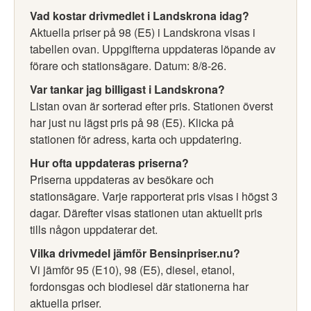
Vad kostar drivmedlet i Landskrona idag?
Aktuella priser på 98 (E5) i Landskrona visas i
tabellen ovan. Uppgifterna uppdateras löpande av
förare och stationsägare. Datum: 8/8-26.
Var tankar jag billigast i Landskrona?
Listan ovan är sorterad efter pris. Stationen överst
har just nu lägst pris på 98 (E5). Klicka på
stationen för adress, karta och uppdatering.
Hur ofta uppdateras priserna?
Priserna uppdateras av besökare och
stationsägare. Varje rapporterat pris visas i högst 3
dagar. Därefter visas stationen utan aktuellt pris
tills någon uppdaterar det.
Vilka drivmedel jämför Bensinpriser.nu?
Vi jämför 95 (E10), 98 (E5), diesel, etanol,
fordonsgas och biodiesel där stationerna har
aktuella priser.