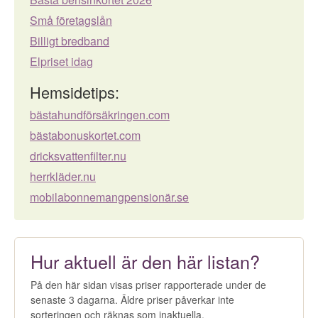
Små företagslån
Billigt bredband
Elpriset idag
Hemsidetips:
bästahundförsäkringen.com
bästabonuskortet.com
dricksvattenfilter.nu
herrkläder.nu
mobilabonnemangpensionär.se
Hur aktuell är den här listan?
På den här sidan visas priser rapporterade under de
senaste 3 dagarna. Äldre priser påverkar inte
sorteringen och räknas som inaktuella.