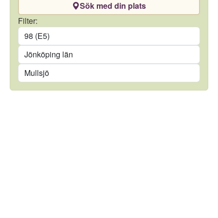
Sök med din plats
Drivmedel
Filter:
Län
Kommun