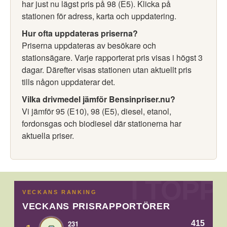
har just nu lägst pris på 98 (E5). Klicka på
stationen för adress, karta och uppdatering.
Hur ofta uppdateras priserna?
Priserna uppdateras av besökare och
stationsägare. Varje rapporterat pris visas i högst 3
dagar. Därefter visas stationen utan aktuellt pris
tills någon uppdaterar det.
Vilka drivmedel jämför Bensinpriser.nu?
Vi jämför 95 (E10), 98 (E5), diesel, etanol,
fordonsgas och biodiesel där stationerna har
aktuella priser.
VECKANS RANKING
VECKANS PRISRAPPORTÖRER
415
231