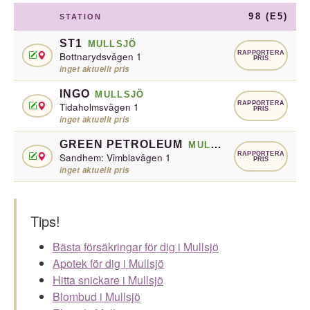
98 (E5)
STATION
ST1
MULLSJÖ
RAPPORTERA
Bottnarydsvägen 1
PRIS
inget aktuellt pris
INGO
MULLSJÖ
RAPPORTERA
Tidaholmsvägen 1
PRIS
inget aktuellt pris
GREEN PETROLEUM
MULLSJÖ
RAPPORTERA
Sandhem: Vimblavägen 1
PRIS
inget aktuellt pris
Tips!
Bästa försäkringar för dig i Mullsjö
Apotek för dig i Mullsjö
Hitta snickare i Mullsjö
Blombud i Mullsjö