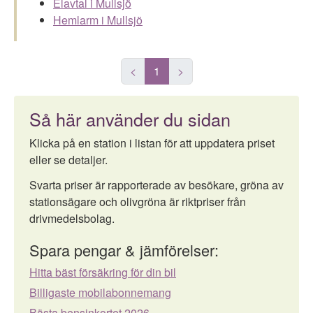
Elavtal i Mullsjö
Hemlarm i Mullsjö
<
1
>
Så här använder du sidan
Klicka på en station i listan för att uppdatera priset
eller se detaljer.
Svarta priser är rapporterade av besökare, gröna av
stationsägare och olivgröna är riktpriser från
drivmedelsbolag.
Spara pengar & jämförelser:
Hitta bäst försäkring för din bil
Billigaste mobilabonnemang
Bästa bensinkortet 2026