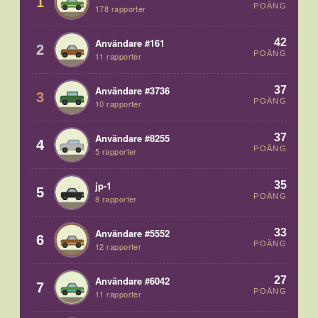
1
POÄNG
178 rapporter
42
Användare #161
2
POÄNG
11 rapporter
37
Användare #3736
3
POÄNG
10 rapporter
37
Användare #8255
4
POÄNG
5 rapporter
35
jp-1
5
POÄNG
8 rapporter
33
Användare #5552
6
POÄNG
12 rapporter
27
Användare #6042
7
POÄNG
11 rapporter