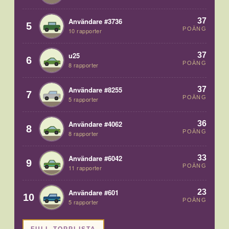
37
Användare #3736
5
POÄNG
10 rapporter
37
u25
6
POÄNG
8 rapporter
37
Användare #8255
7
POÄNG
5 rapporter
36
Användare #4062
8
POÄNG
8 rapporter
33
Användare #6042
9
POÄNG
11 rapporter
23
Användare #601
10
POÄNG
5 rapporter