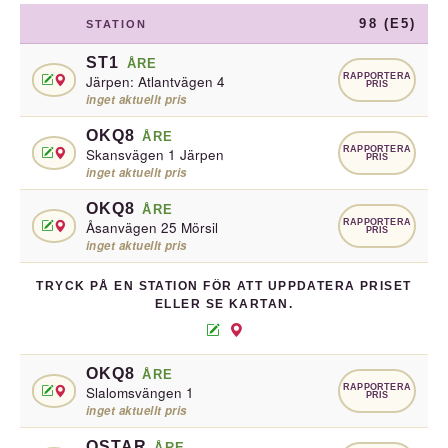
98 (E5)
STATION
ST1
ÅRE
RAPPORTERA
Järpen: Atlantvägen 4
PRIS
inget aktuellt pris
OKQ8
ÅRE
RAPPORTERA
Skansvägen 1 Järpen
PRIS
inget aktuellt pris
OKQ8
ÅRE
RAPPORTERA
Åsanvägen 25 Mörsil
PRIS
inget aktuellt pris
TRYCK PÅ EN STATION FÖR ATT UPPDATERA PRISET
ELLER SE KARTAN.
OKQ8
ÅRE
RAPPORTERA
Slalomsvängen 1
PRIS
inget aktuellt pris
QSTAR
ÅRE