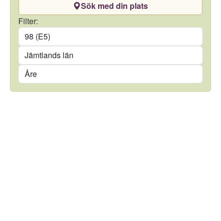
Sök med din plats
Drivmedel
Filter:
Län
Kommun