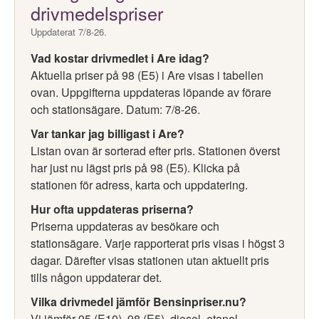
drivmedelspriser
Uppdaterat 7/8-26.
Vad kostar drivmedlet i Are idag?
Aktuella priser på 98 (E5) i Are visas i tabellen
ovan. Uppgifterna uppdateras löpande av förare
och stationsägare. Datum: 7/8-26.
Var tankar jag billigast i Are?
Listan ovan är sorterad efter pris. Stationen överst
har just nu lägst pris på 98 (E5). Klicka på
stationen för adress, karta och uppdatering.
Hur ofta uppdateras priserna?
Priserna uppdateras av besökare och
stationsägare. Varje rapporterat pris visas i högst 3
dagar. Därefter visas stationen utan aktuellt pris
tills någon uppdaterar det.
Vilka drivmedel jämför Bensinpriser.nu?
Vi jämför 95 (E10), 98 (E5), diesel, etanol,