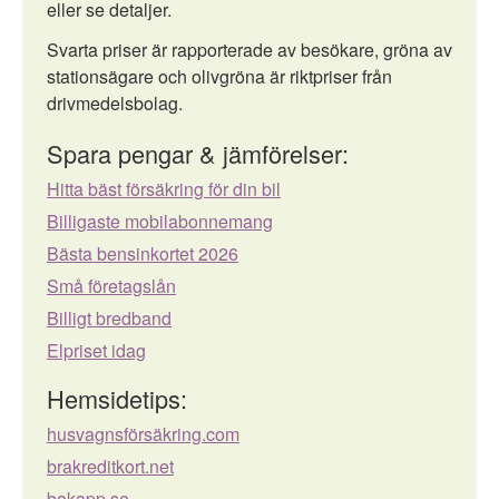
eller se detaljer.
Svarta priser är rapporterade av besökare, gröna av
stationsägare och olivgröna är riktpriser från
drivmedelsbolag.
Spara pengar & jämförelser:
Hitta bäst försäkring för din bil
Billigaste mobilabonnemang
Bästa bensinkortet 2026
Små företagslån
Billigt bredband
Elpriset idag
Hemsidetips:
husvagnsförsäkring.com
brakreditkort.net
bokapp.se