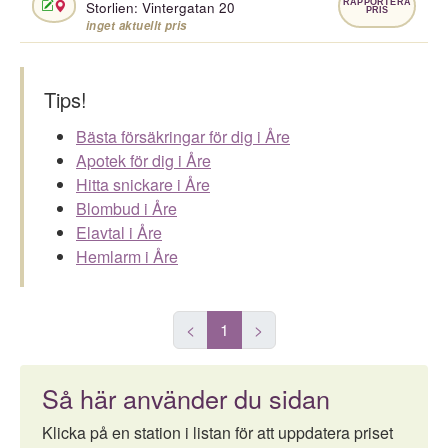
RAPPORTERA
Storlien: Vintergatan 20
PRIS
inget aktuellt pris
Tips!
Bästa försäkringar för dig i Åre
Apotek för dig i Åre
Hitta snickare i Åre
Blombud i Åre
Elavtal i Åre
Hemlarm i Åre
<
1
>
Så här använder du sidan
Klicka på en station i listan för att uppdatera priset