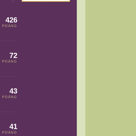
426
POÄNG
72
POÄNG
43
POÄNG
41
POÄNG