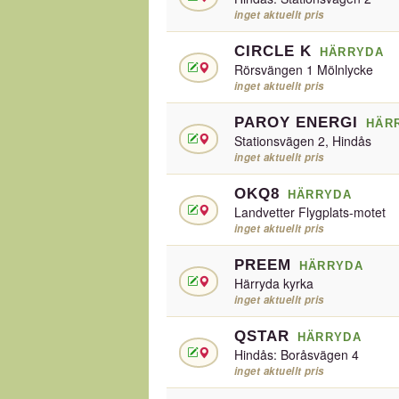
inget aktuellt pris
CIRCLE K
HÄRRYDA
Rörsvängen 1 Mölnlycke
inget aktuellt pris
PAROY ENERGI
HÄR
Stationsvägen 2, Hindås
inget aktuellt pris
OKQ8
HÄRRYDA
Landvetter Flygplats-motet
inget aktuellt pris
PREEM
HÄRRYDA
Härryda kyrka
inget aktuellt pris
QSTAR
HÄRRYDA
Hindås: Boråsvägen 4
inget aktuellt pris