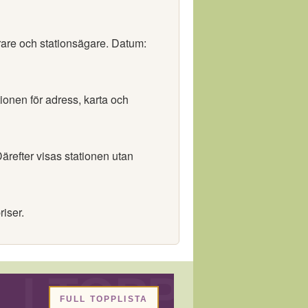
örare och stationsägare. Datum:
tionen för adress, karta och
ärefter visas stationen utan
riser.
FULL TOPPLISTA