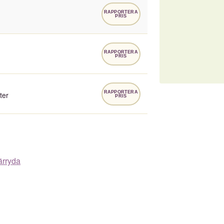
RAPPORTERA
PRIS
RAPPORTERA
PRIS
RAPPORTERA
ter
PRIS
ärryda