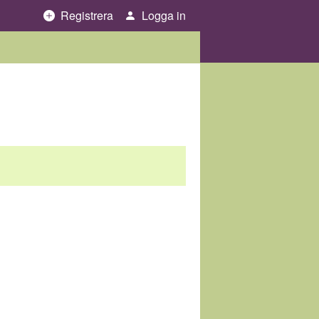
Registrera
Logga in