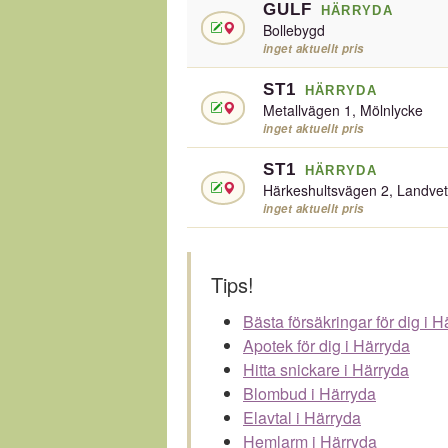
GULF
HÄRRYDA
Bollebygd
inget aktuellt pris
ST1
HÄRRYDA
Metallvägen 1, Mölnlycke
inget aktuellt pris
ST1
HÄRRYDA
Härkeshultsvägen 2, Landvet
inget aktuellt pris
Tips!
Bästa försäkringar för dig i H
Apotek för dig i Härryda
Hitta snickare i Härryda
Blombud i Härryda
Elavtal i Härryda
Hemlarm i Härryda