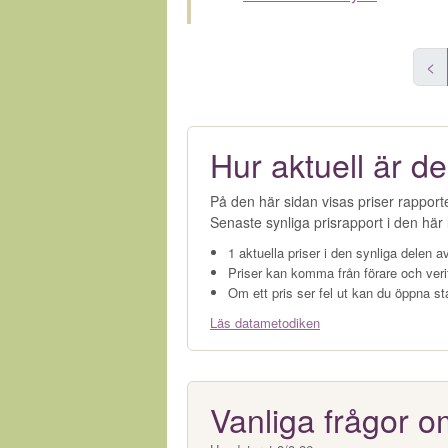
<
Hur aktuell är de
På den här sidan visas priser rapport
Senaste synliga prisrapport i den här l
1 aktuella priser i den synliga delen av
Priser kan komma från förare och veri
Om ett pris ser fel ut kan du öppna st
Läs datametodiken
Vanliga frågor o