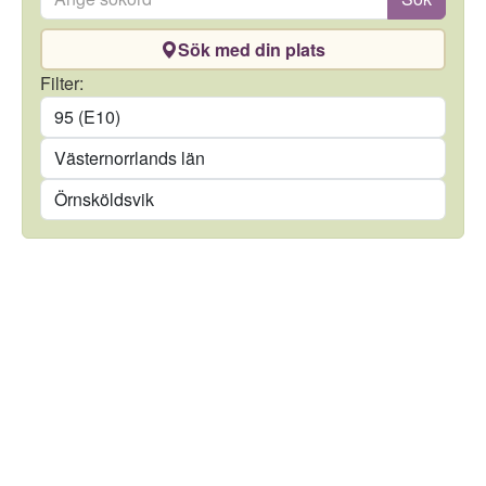
Sök med din plats
Drivmedel
Filter:
Län
Kommun