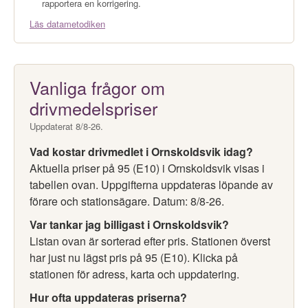
rapportera en korrigering.
Läs datametodiken
Vanliga frågor om
drivmedelspriser
Uppdaterat 8/8-26.
Vad kostar drivmedlet i Ornskoldsvik idag?
Aktuella priser på 95 (E10) i Ornskoldsvik visas i
tabellen ovan. Uppgifterna uppdateras löpande av
förare och stationsägare. Datum: 8/8-26.
Var tankar jag billigast i Ornskoldsvik?
Listan ovan är sorterad efter pris. Stationen överst
har just nu lägst pris på 95 (E10). Klicka på
stationen för adress, karta och uppdatering.
Hur ofta uppdateras priserna?