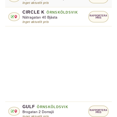
inget aktuellt pris
CIRCLE K
ÖRNSKÖLDSVIK
RAPPORTERA
Nätragatan 40 Bjästa
PRIS
inget aktuellt pris
GULF
ÖRNSKÖLDSVIK
RAPPORTERA
Brogatan 2 Domsjö
PRIS
inget aktuellt pris