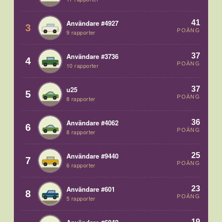
41
Användare #4927
3
POÄNG
9 rapporter
37
Användare #3736
4
POÄNG
10 rapporter
37
u25
5
POÄNG
8 rapporter
36
Användare #4062
6
POÄNG
8 rapporter
25
Användare #9440
7
POÄNG
6 rapporter
23
Användare #601
8
POÄNG
5 rapporter
19