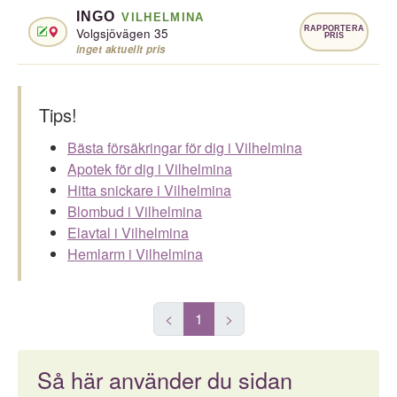
INGO
VILHELMINA
RAPPORTERA
Volgsjövägen 35
PRIS
inget aktuellt pris
Tips!
Bästa försäkringar för dig i Vilhelmina
Apotek för dig i Vilhelmina
Hitta snickare i Vilhelmina
Blombud i Vilhelmina
Elavtal i Vilhelmina
Hemlarm i Vilhelmina
<
1
>
Så här använder du sidan