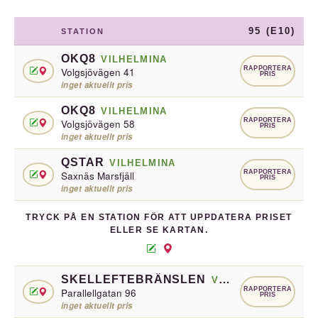
95 (E10)
STATION
OKQ8
VILHELMINA
RAPPORTERA
Volgsjövägen 41
PRIS
inget aktuellt pris
OKQ8
VILHELMINA
RAPPORTERA
Volgsjövägen 58
PRIS
inget aktuellt pris
QSTAR
VILHELMINA
RAPPORTERA
Saxnäs Marsfjäll
PRIS
inget aktuellt pris
TRYCK PÅ EN STATION FÖR ATT UPPDATERA PRISET
ELLER SE KARTAN.
SKELLEFTEBRÄNSLEN
VILHELMINA
RAPPORTERA
Parallellgatan 96
PRIS
inget aktuellt pris