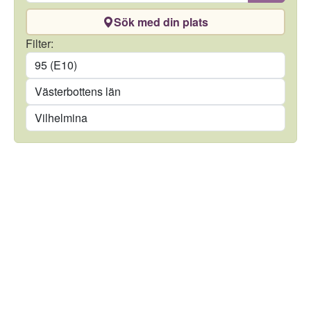
Sök med din plats
Drivmedel
Filter:
Län
Kommun