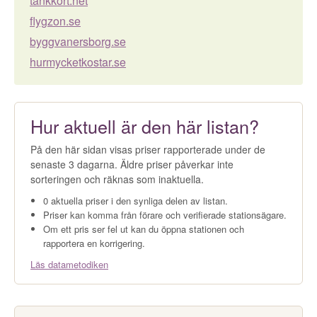
tankkort.net
flygzon.se
byggvanersborg.se
hurmycketkostar.se
Hur aktuell är den här listan?
På den här sidan visas priser rapporterade under de
senaste 3 dagarna. Äldre priser påverkar inte
sorteringen och räknas som inaktuella.
0 aktuella priser i den synliga delen av listan.
Priser kan komma från förare och verifierade stationsägare.
Om ett pris ser fel ut kan du öppna stationen och
rapportera en korrigering.
Läs datametodiken