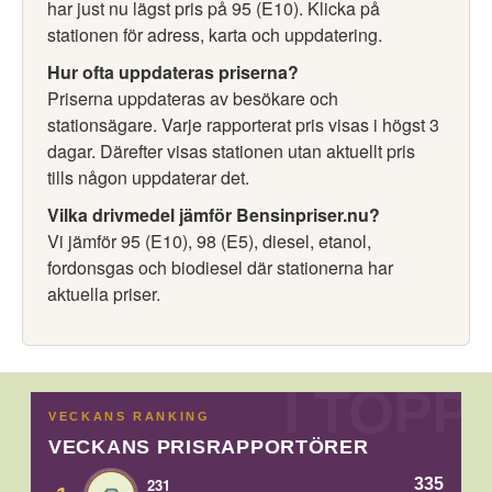
har just nu lägst pris på 95 (E10). Klicka på
stationen för adress, karta och uppdatering.
Hur ofta uppdateras priserna?
Priserna uppdateras av besökare och
stationsägare. Varje rapporterat pris visas i högst 3
dagar. Därefter visas stationen utan aktuellt pris
tills någon uppdaterar det.
Vilka drivmedel jämför Bensinpriser.nu?
Vi jämför 95 (E10), 98 (E5), diesel, etanol,
fordonsgas och biodiesel där stationerna har
aktuella priser.
VECKANS RANKING
VECKANS PRISRAPPORTÖRER
335
231