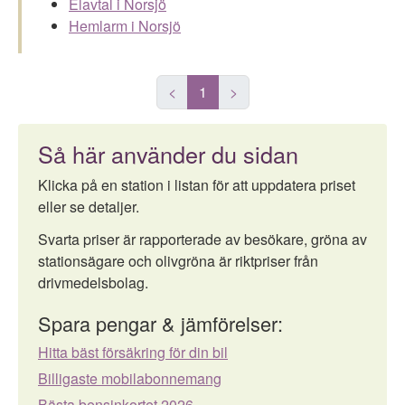
Elavtal i Norsjö
Hemlarm i Norsjö
<
1
>
Så här använder du sidan
Klicka på en station i listan för att uppdatera priset
eller se detaljer.
Svarta priser är rapporterade av besökare, gröna av
stationsägare och olivgröna är riktpriser från
drivmedelsbolag.
Spara pengar & jämförelser:
Hitta bäst försäkring för din bil
Billigaste mobilabonnemang
Bästa bensinkortet 2026