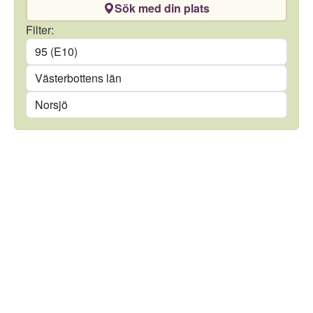
Sök med din plats
Drivmedel
Filter:
Län
Kommun