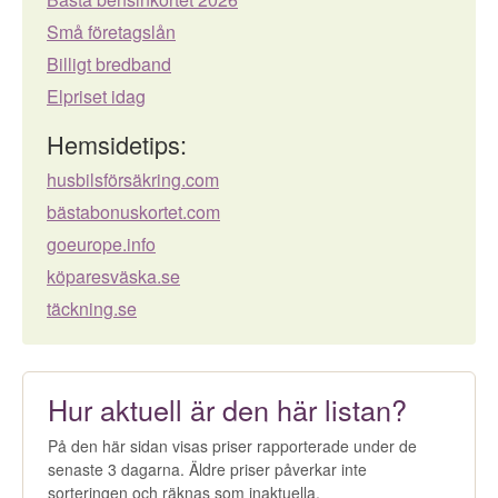
Små företagslån
Billigt bredband
Elpriset idag
Hemsidetips:
husbilsförsäkring.com
bästabonuskortet.com
goeurope.info
köparesväska.se
täckning.se
Hur aktuell är den här listan?
På den här sidan visas priser rapporterade under de
senaste 3 dagarna. Äldre priser påverkar inte
sorteringen och räknas som inaktuella.