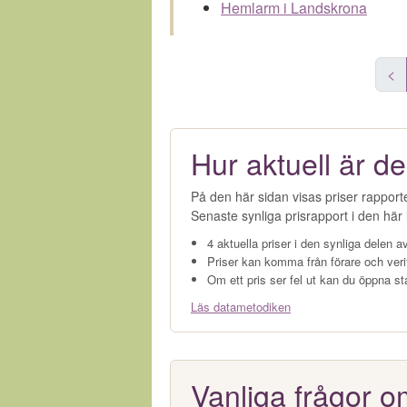
Hemlarm i Landskrona
<
Hur aktuell är de
På den här sidan visas priser rapport
Senaste synliga prisrapport i den här l
4 aktuella priser i den synliga delen av
Priser kan komma från förare och veri
Om ett pris ser fel ut kan du öppna st
Läs datametodiken
Vanliga frågor o