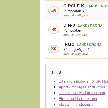
CIRCLE K
LANDSKRO
Pumpgatan 5
inget aktuellt pris
DIN-X
LANDSKRONA
Pumpgatan
inget aktuellt pris
INGO
LANDSKRONA
Företagsvägen 2
inget aktuellt pris
Tips!
Bästa försäkringar för dig i 
Apotek för dig i Landskrona
Hitta snickare i Landskrona
Blombud i Landskrona
Elavtal i Landskrona