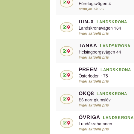
Företagsvägen 4
anonym
·
7/8-26
DIN-X
LANDSKRONA
Landskronavägen 164
inget aktuellt pris
TANKA
LANDSKRONA
Helsingborgsvägen 44
inget aktuellt pris
PREEM
LANDSKRONA
Österleden 175
inget aktuellt pris
OKQ8
LANDSKRONA
E6 norr glumslöv
inget aktuellt pris
ÖVRIGA
LANDSKRONA
Lundåkrahamnen
inget aktuellt pris