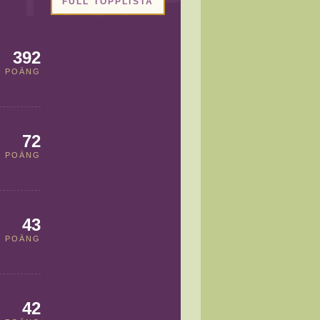
FULL TOPPLISTA
392
POÄNG
72
POÄNG
43
POÄNG
42