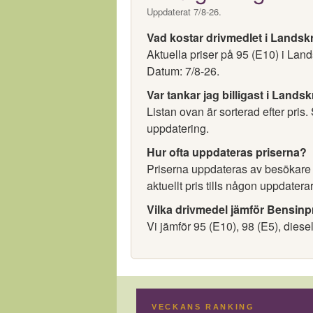
Uppdaterat 7/8-26.
Vad kostar drivmedlet i Landsk
Aktuella priser på 95 (E10) i Lan
Datum: 7/8-26.
Var tankar jag billigast i Lands
Listan ovan är sorterad efter pris.
uppdatering.
Hur ofta uppdateras priserna?
Priserna uppdateras av besökare oc
aktuellt pris tills någon uppdaterar
Vilka drivmedel jämför Bensinp
Vi jämför 95 (E10), 98 (E5), diese
VECKANS RANKING