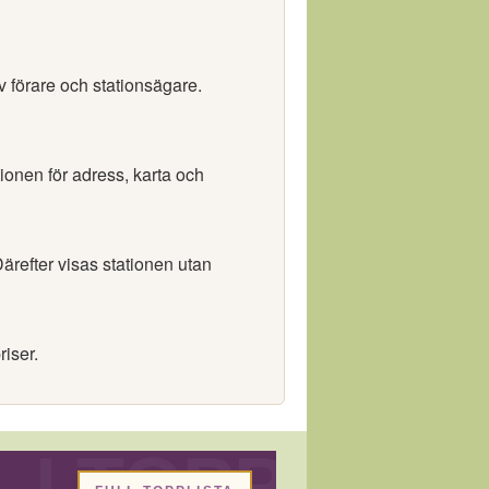
v förare och stationsägare.
tionen för adress, karta och
ärefter visas stationen utan
riser.