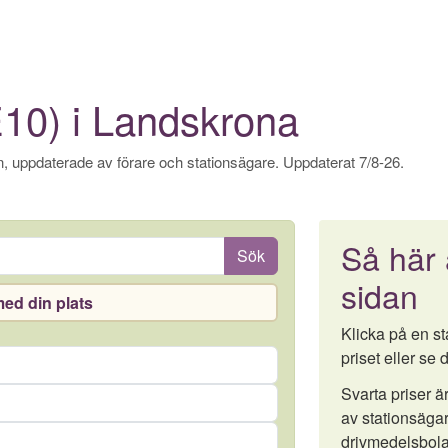
E10) i Landskrona
, uppdaterade av förare och stationsägare. Uppdaterat 7/8-26.
Så här
Sök
sidan
ed din plats
Klicka på en sta
priset eller se d
Svarta priser 
av stationsägar
drivmedelsbola