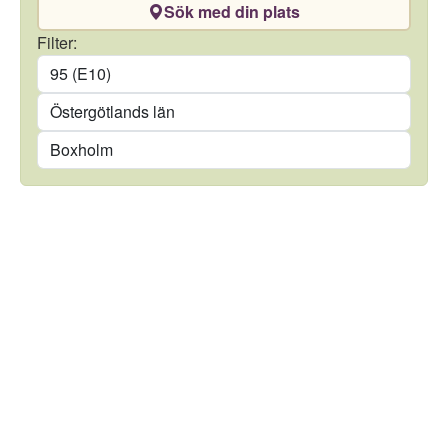
Sök med din plats
Drivmedel
Filter:
Län
Kommun