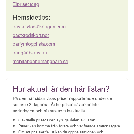
Elpriset idag
Hemsidetips:
bästalivförsäkringen.com
bästkreditkort.net
parfymtopplista.com
trädgårdshus.nu
mobilabonnemangbarn.se
Hur aktuell är den här listan?
På den här sidan visas priser rapporterade under de
senaste 3 dagarna. Äldre priser påverkar inte
sorteringen och räknas som inaktuella.
0 aktuella priser i den synliga delen av listan.
Priser kan komma från förare och verifierade stationsägare.
Om ett pris ser fel ut kan du öppna stationen och