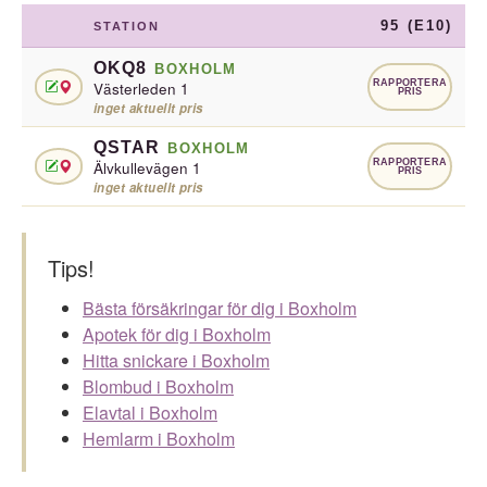
95 (E10)
STATION
OKQ8
BOXHOLM
RAPPORTERA
Västerleden 1
PRIS
inget aktuellt pris
QSTAR
BOXHOLM
RAPPORTERA
Älvkullevägen 1
PRIS
inget aktuellt pris
Tips!
Bästa försäkringar för dig i Boxholm
Apotek för dig i Boxholm
Hitta snickare i Boxholm
Blombud i Boxholm
Elavtal i Boxholm
Hemlarm i Boxholm