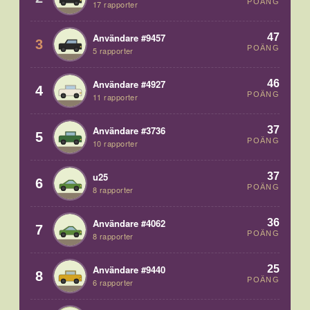
POÄNG
17 rapporter
47
Användare #9457
3
POÄNG
5 rapporter
46
Användare #4927
4
POÄNG
11 rapporter
37
Användare #3736
5
POÄNG
10 rapporter
37
u25
6
POÄNG
8 rapporter
36
Användare #4062
7
POÄNG
8 rapporter
25
Användare #9440
8
POÄNG
6 rapporter