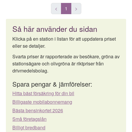
<
1
>
Så här använder du sidan
Klicka på en station i listan för att uppdatera priset
eller se detaljer.
Svarta priser är rapporterade av besökare, gröna av
stationsägare och olivgröna är riktpriser från
drivmedelsbolag.
Spara pengar & jämförelser:
Hitta bäst försäkring för din bil
Billigaste mobilabonnemang
Bästa bensinkortet 2026
Små företagslån
Billigt bredband