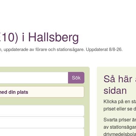
10) i Hallsberg
, uppdaterade av förare och stationsägare. Uppdaterat 8/8-26.
Så här
Sök
sidan
ed din plats
Klicka på en sta
priset eller se d
Svarta priser 
av stationsägar
drivmedelsbola