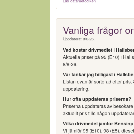
Läs datametodiken
Vanliga frågor o
Uppdaterat 8/8-26.
Vad kostar drivmedlet i Hallsbe
Aktuella priser på 95 (E10) i Hal
8/8-26.
Var tankar jag billigast i Hallsb
Listan ovan är sorterad efter pris.
uppdatering.
Hur ofta uppdateras priserna?
Priserna uppdateras av besökare oc
aktuellt pris tills någon uppdaterar
Vilka drivmedel jämför Bensinp
Vi jämför 95 (E10), 98 (E5), diese