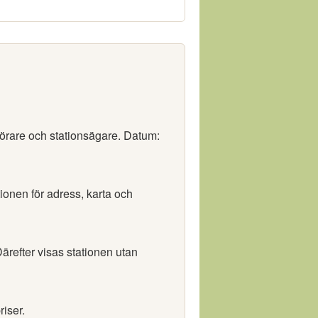
förare och stationsägare. Datum:
tionen för adress, karta och
ärefter visas stationen utan
riser.