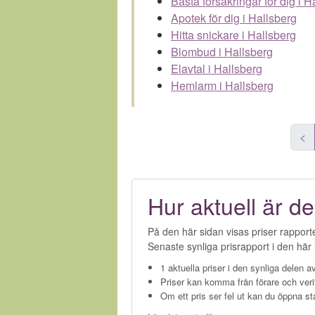
Bästa försäkringar för dig i H
Apotek för dig i Hallsberg
Hitta snickare i Hallsberg
Blombud i Hallsberg
Elavtal i Hallsberg
Hemlarm i Hallsberg
<
Hur aktuell är de
På den här sidan visas priser rapport
Senaste synliga prisrapport i den här l
1 aktuella priser i den synliga delen av
Priser kan komma från förare och veri
Om ett pris ser fel ut kan du öppna st