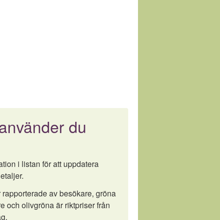
 använder du
tion i listan för att uppdatera
etaljer.
är rapporterade av besökare, gröna
e och olivgröna är riktpriser från
g.