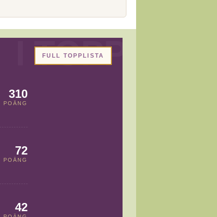
FULL TOPPLISTA
310
POÄNG
72
POÄNG
42
POÄNG