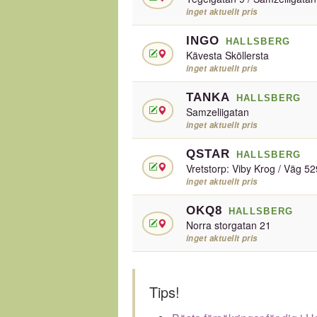
inget aktuellt pris
INGO
HALLSBERG
Kävesta Sköllersta
inget aktuellt pris
TANKA
HALLSBERG
Samzeliigatan
inget aktuellt pris
QSTAR
HALLSBERG
Vretstorp: Viby Krog / Väg 52
inget aktuellt pris
OKQ8
HALLSBERG
Norra storgatan 21
inget aktuellt pris
Tips!