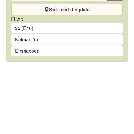
Sök med din plats
Drivmedel
Filter:
Län
Kommun