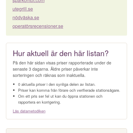
sparkontot.com
utegrill.se
nödväska.se
operatörsrecensioner.se
Hur aktuell är den här listan?
På den här sidan visas priser rapporterade under de
senaste 3 dagarna. Äldre priser påverkar inte
sorteringen och räknas som inaktuella.
0 aktuella priser i den synliga delen av listan.
Priser kan komma från förare och verifierade stationsägare.
Om ett pris ser fel ut kan du öppna stationen och
rapportera en korrigering.
Läs datametodiken