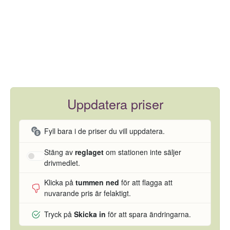
Uppdatera priser
Fyll bara i de priser du vill uppdatera.
Stäng av
reglaget
om stationen inte säljer
drivmedlet.
Klicka på
tummen ned
för att flagga att
nuvarande pris är felaktigt.
Tryck på
Skicka in
för att spara ändringarna.