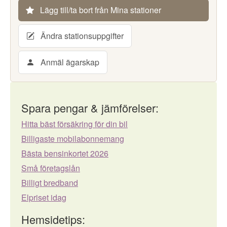
Lägg till/ta bort från Mina stationer
Ändra stationsuppgifter
Anmäl ägarskap
Spara pengar & jämförelser:
Hitta bäst försäkring för din bil
Billigaste mobilabonnemang
Bästa bensinkortet 2026
Små företagslån
Billigt bredband
Elpriset idag
Hemsidetips: