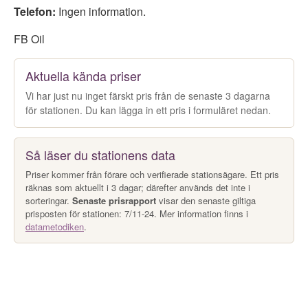
Telefon:
Ingen information.
FB Oil
Aktuella kända priser
Vi har just nu inget färskt pris från de senaste 3 dagarna
för stationen. Du kan lägga in ett pris i formuläret nedan.
Så läser du stationens data
Priser kommer från förare och verifierade stationsägare. Ett pris
räknas som aktuellt i 3 dagar; därefter används det inte i
sorteringar.
Senaste prisrapport
visar den senaste giltiga
prisposten för stationen: 7/11-24. Mer information finns i
datametodiken
.