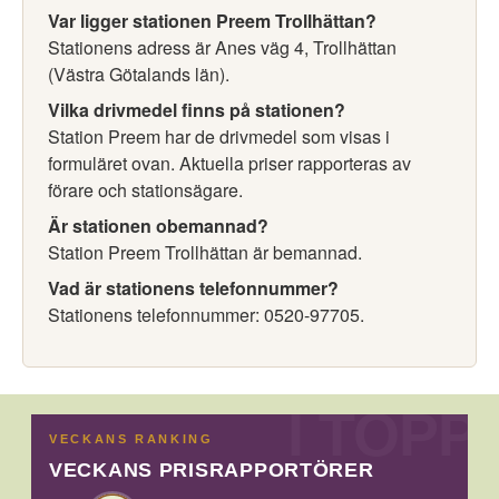
Var ligger stationen Preem Trollhättan?
Stationens adress är Anes väg 4, Trollhättan
(Västra Götalands län).
Vilka drivmedel finns på stationen?
Station Preem har de drivmedel som visas i
formuläret ovan. Aktuella priser rapporteras av
förare och stationsägare.
Är stationen obemannad?
Station Preem Trollhättan är bemannad.
Vad är stationens telefonnummer?
Stationens telefonnummer: 0520-97705.
VECKANS RANKING
VECKANS PRISRAPPORTÖRER