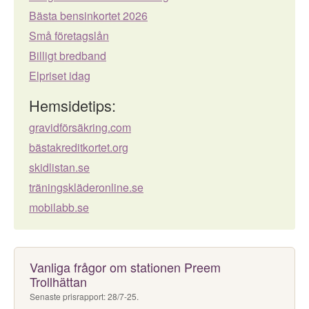
Bästa bensinkortet 2026
Små företagslån
Billigt bredband
Elpriset idag
Hemsidetips:
gravidförsäkring.com
bästakreditkortet.org
skidlistan.se
träningskläderonline.se
mobilabb.se
Vanliga frågor om stationen Preem
Trollhättan
Senaste prisrapport: 28/7-25.