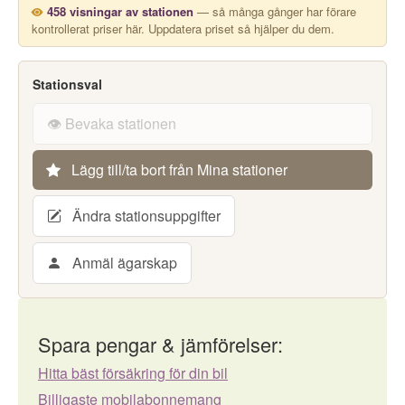
458 visningar av stationen
— så många gånger har förare
kontrollerat priser här. Uppdatera priset så hjälper du dem.
Stationsval
👁️ Bevaka stationen
Lägg till/ta bort från Mina stationer
Ändra stationsuppgifter
Anmäl ägarskap
Spara pengar & jämförelser:
Hitta bäst försäkring för din bil
Billigaste mobilabonnemang