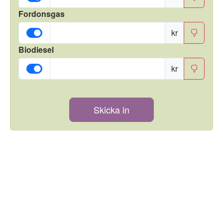
Fordonsgas
kr
Biodiesel
kr
Skicka in