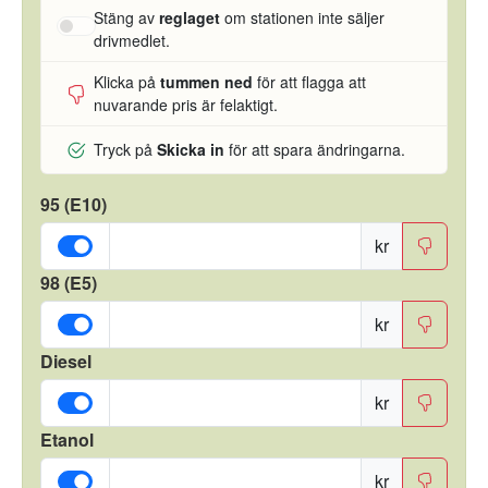
Stäng av
reglaget
om stationen inte säljer
drivmedlet.
Klicka på
tummen ned
för att flagga att
nuvarande pris är felaktigt.
Tryck på
Skicka in
för att spara ändringarna.
95 (E10)
kr
98 (E5)
kr
Diesel
kr
Etanol
kr