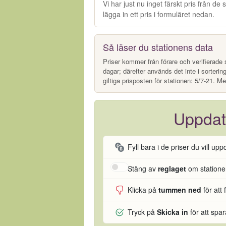
Vi har just nu inget färskt pris från d
lägga in ett pris i formuläret nedan.
Så läser du stationens data
Priser kommer från förare och verifierade s
dagar; därefter används det inte i sorterin
giltiga prisposten för stationen: 5/7-21. Me
Uppdat
Fyll bara i de priser du vill upp
Stäng av
reglaget
om stationen
Klicka på
tummen ned
för att 
Tryck på
Skicka in
för att spa