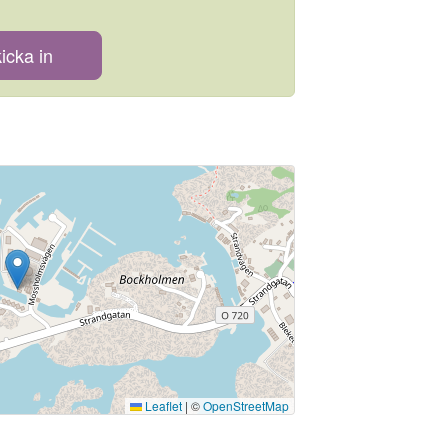
icka in
Leaflet
|
©
OpenStreetMap