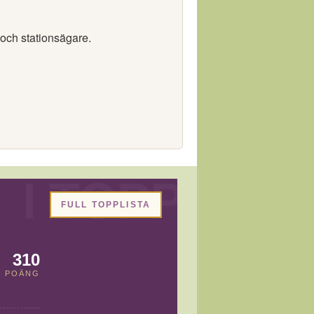
 och stationsägare.
FULL TOPPLISTA
310
POÄNG