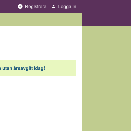
Registrera
Logga in
 utan årsavgift idag!