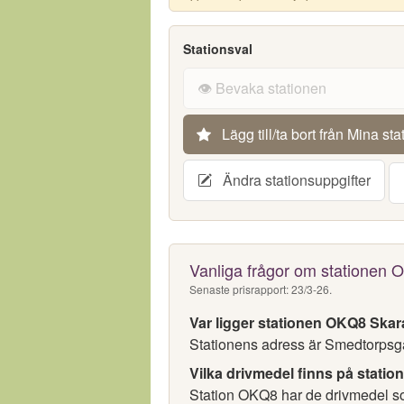
Stationsval
👁️ Bevaka stationen
Lägg till/ta bort från Mina sta
Ändra stationsuppgifter
Vanliga frågor om stationen
Senaste prisrapport: 23/3-26.
Var ligger stationen OKQ8 Ska
Stationens adress är Smedtorpsga
Vilka drivmedel finns på statio
Station OKQ8 har de drivmedel som