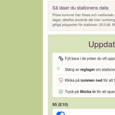
Så läser du stationens data
Priser kommer från förare och verifierade s
dagar; därefter används det inte i sorterin
giltiga prisposten för stationen: 23/3-26. M
Uppdat
Fyll bara i de priser du vill upp
Stäng av
reglaget
om stationen
Klicka på
tummen ned
för att 
Tryck på
Skicka in
för att spa
95 (E10)