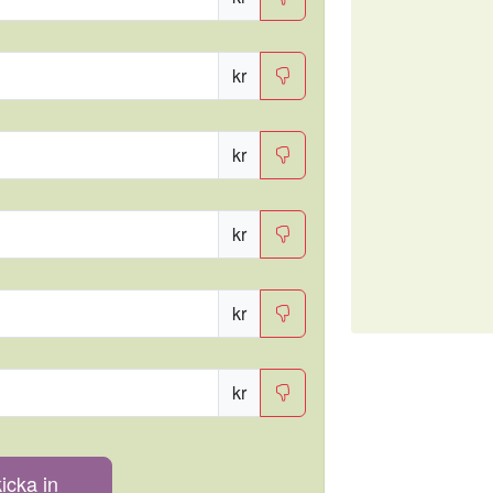
kr
kr
kr
kr
kr
icka in