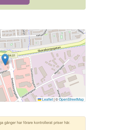
Leaflet
|
©
OpenStreetMap
 gånger har förare kontrollerat priser här.