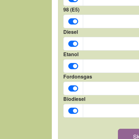
98 (E5)
Diesel
Etanol
Fordonsgas
Biodiesel
Sk