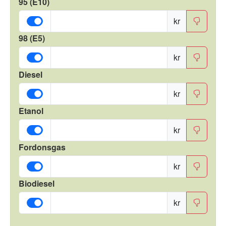
95 (E10)
kr
98 (E5)
kr
Diesel
kr
Etanol
kr
Fordonsgas
kr
Biodiesel
kr