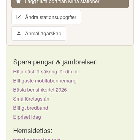
Lägg till/ta bort från Mina stationer
Ändra stationsuppgifter
Anmäl ägarskap
Spara pengar & jämförelser:
Hitta bäst försäkring för din bil
Billigaste mobilabonnemang
Bästa bensinkortet 2026
Små företagslån
Billigt bredband
Elpriset idag
Hemsidetips: