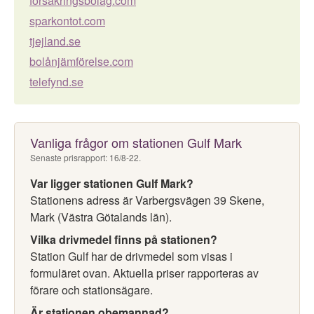
försäkringsbolag.com
sparkontot.com
tjejland.se
bolånjämförelse.com
telefynd.se
Vanliga frågor om stationen Gulf Mark
Senaste prisrapport: 16/8-22.
Var ligger stationen Gulf Mark?
Stationens adress är Varbergsvägen 39 Skene,
Mark (Västra Götalands län).
Vilka drivmedel finns på stationen?
Station Gulf har de drivmedel som visas i
formuläret ovan. Aktuella priser rapporteras av
förare och stationsägare.
Är stationen obemannad?