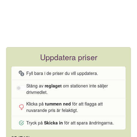
Uppdatera priser
Fyll bara i de priser du vill uppdatera.
Stäng av
reglaget
om stationen inte säljer
drivmedlet.
Klicka på
tummen ned
för att flagga att
nuvarande pris är felaktigt.
Tryck på
Skicka in
för att spara ändringarna.