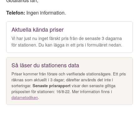
Götalands län
,
Telefon:
Ingen information.
Aktuella kända priser
Vi har just nu inget färskt pris från de senaste 3 dagarna
för stationen. Du kan lägga in ett pris i formuläret nedan.
Så läser du stationens data
Priser kommer från förare och verifierade stationsägare. Ett pris
räknas som aktuellt i 3 dagar; därefter används det inte i
sorteringar.
Senaste prisrapport
visar den senaste giltiga
prisposten för stationen: 16/8-22. Mer information finns i
datametodiken
.