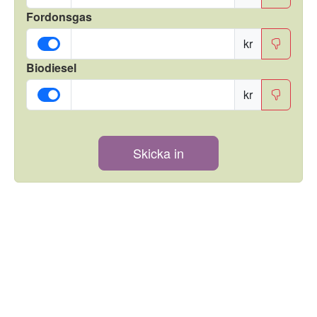
Fordonsgas
kr
Biodiesel
kr
Skicka in