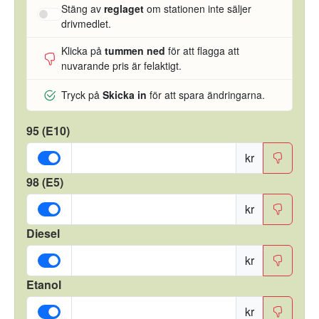
Stäng av
reglaget
om stationen inte säljer
drivmedlet.
Klicka på
tummen ned
för att flagga att
nuvarande pris är felaktigt.
Tryck på
Skicka in
för att spara ändringarna.
95 (E10)
kr
98 (E5)
kr
Diesel
kr
Etanol
kr