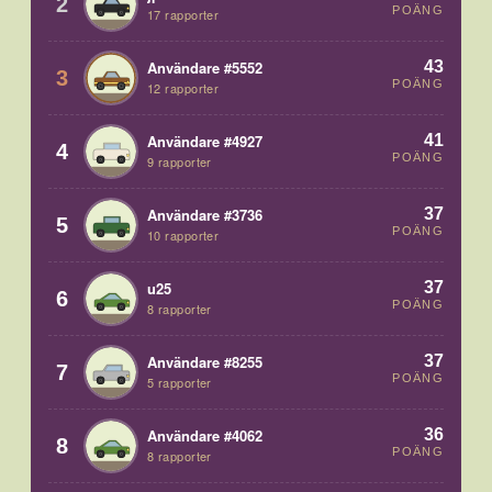
2
POÄNG
17 rapporter
43
Användare #5552
3
POÄNG
12 rapporter
41
Användare #4927
4
POÄNG
9 rapporter
37
Användare #3736
5
POÄNG
10 rapporter
37
u25
6
POÄNG
8 rapporter
37
Användare #8255
7
POÄNG
5 rapporter
36
Användare #4062
8
POÄNG
8 rapporter