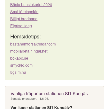
Bästa bensinkortet 2026
Små företagslån
Billigt bredband
Elpriset idag
Hemsidetips:
bästahemförsäkringar.com
mobilabetalningar.net
bokapp.se
smyckio.com
5gsim.nu
Vanliga frågor om stationen St1 Kungälv
Senaste prisrapport: 11/6-26.
Var ligger stationen St1 Kungälv?