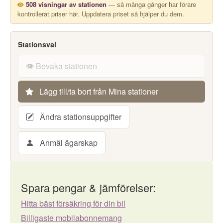
508 visningar av stationen
— så många gånger har förare
kontrollerat priser här. Uppdatera priset så hjälper du dem.
Stationsval
👁️ Bevaka stationen
Lägg till/ta bort från Mina stationer
Ändra stationsuppgifter
Anmäl ägarskap
Spara pengar & jämförelser:
Hitta bäst försäkring för din bil
Billigaste mobilabonnemang