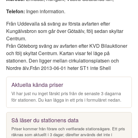
Telefon:
Ingen information.
Från Uddevalla så sväng av första avfarten efter
Kungälvsbron som går över Götaälv, följ sedan skyltar
Centrum.
Från Göteborg sväng av avfarten efter KVD Bilauktioner
och följ skyltat Centrum. Kartan visar fel läge på
stationen. Den ligger mellan cirkulationsplatsen och
Nordre älv.Från 2013-06-01 heter ST1 inte Shell
Aktuella kända priser
Vi har just nu inget färskt pris från de senaste 3 dagarna
för stationen. Du kan lägga in ett pris i formuläret nedan.
Så läser du stationens data
Priser kommer från förare och verifierade stationsägare. Ett pris
räknas som aktuellt i 3 dagar; därefter används det inte i