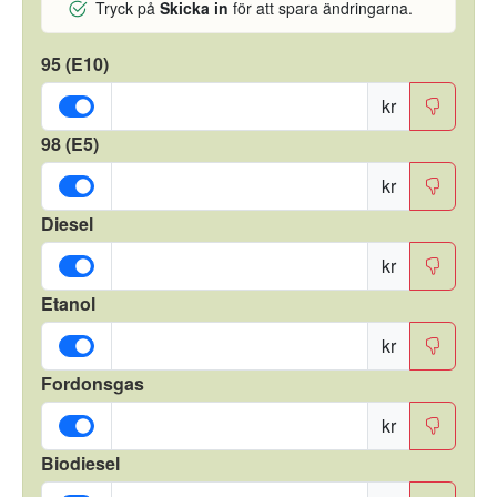
Tryck på
Skicka in
för att spara ändringarna.
95 (E10)
kr
98 (E5)
kr
Diesel
kr
Etanol
kr
Fordonsgas
kr
Biodiesel