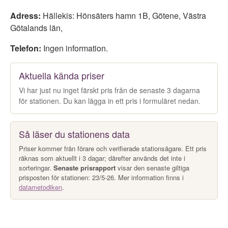
Adress:
Hällekis: Hönsäters hamn 1B
,
Götene
,
Västra
Götalands län
,
Telefon:
Ingen information.
Aktuella kända priser
Vi har just nu inget färskt pris från de senaste 3 dagarna
för stationen. Du kan lägga in ett pris i formuläret nedan.
Så läser du stationens data
Priser kommer från förare och verifierade stationsägare. Ett pris
räknas som aktuellt i 3 dagar; därefter används det inte i
sorteringar.
Senaste prisrapport
visar den senaste giltiga
prisposten för stationen: 23/5-26. Mer information finns i
datametodiken
.