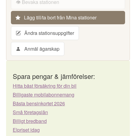
👁️ Bevaka stationen
Lägg till/ta bort från Mina stationer
Ändra stationsuppgifter
Anmäl ägarskap
Spara pengar & jämförelser:
Hitta bäst försäkring för din bil
Billigaste mobilabonnemang
Bästa bensinkortet 2026
Små företagslån
Billigt bredband
Elpriset idag