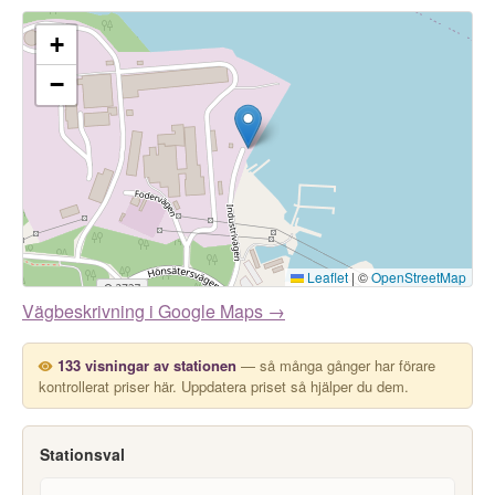
+
−
Leaflet
|
©
OpenStreetMap
Vägbeskrivning i Google Maps →
133 visningar av stationen
— så många gånger har förare
kontrollerat priser här. Uppdatera priset så hjälper du dem.
Stationsval