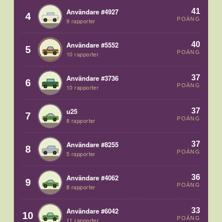
41
Användare #4927
4
POÄNG
9 rapporter
40
Användare #5552
5
POÄNG
10 rapporter
37
Användare #3736
6
POÄNG
10 rapporter
37
u25
7
POÄNG
8 rapporter
37
Användare #8255
8
POÄNG
5 rapporter
36
Användare #4062
9
POÄNG
8 rapporter
33
Användare #6042
10
POÄNG
11 rapporter