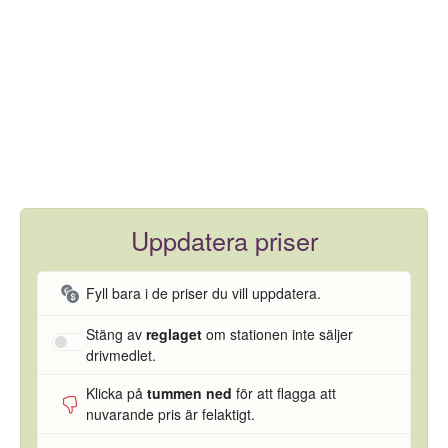
Uppdatera priser
Fyll bara i de priser du vill uppdatera.
Stäng av
reglaget
om stationen inte säljer
drivmedlet.
Klicka på
tummen ned
för att flagga att
nuvarande pris är felaktigt.