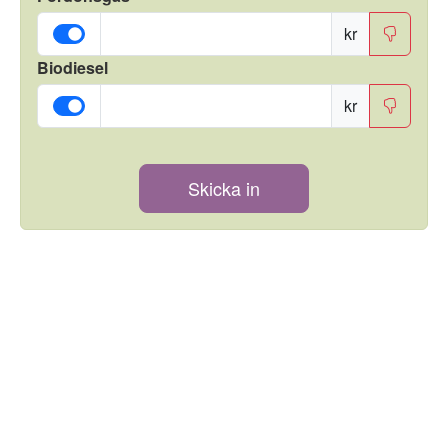
kr
Biodiesel
kr
Skicka in