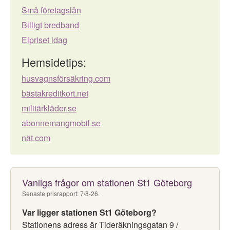
Små företagslån
Billigt bredband
Elpriset idag
Hemsidetips:
husvagnsförsäkring.com
bästakreditkort.net
militärkläder.se
abonnemangmobil.se
nät.com
Vanliga frågor om stationen St1 Göteborg
Senaste prisrapport: 7/8-26.
Var ligger stationen St1 Göteborg?
Stationens adress är Tideräkningsgatan 9 /