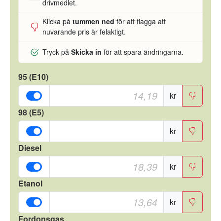
drivmedlet.
Klicka på
tummen ned
för att flagga att
nuvarande pris är felaktigt.
Tryck på
Skicka in
för att spara ändringarna.
95 (E10)
kr
98 (E5)
kr
Diesel
kr
Etanol
kr
Fordonsgas