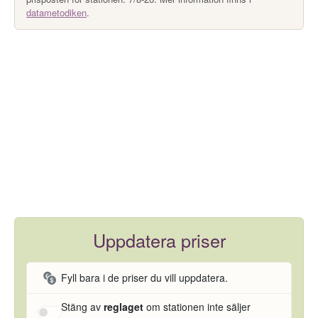
datametodiken
.
Uppdatera priser
Fyll bara i de priser du vill uppdatera.
Stäng av
reglaget
om stationen inte säljer