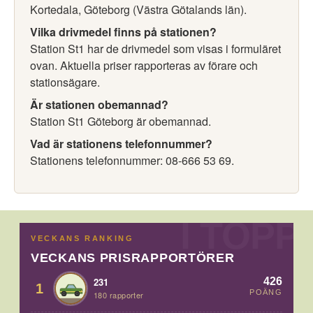
Kortedala, Göteborg (Västra Götalands län).
Vilka drivmedel finns på stationen?
Station St1 har de drivmedel som visas i formuläret
ovan. Aktuella priser rapporteras av förare och
stationsägare.
Är stationen obemannad?
Station St1 Göteborg är obemannad.
Vad är stationens telefonnummer?
Stationens telefonnummer: 08-666 53 69.
VECKANS RANKING
VECKANS PRISRAPPORTÖRER
426
231
1
POÄNG
180 rapporter