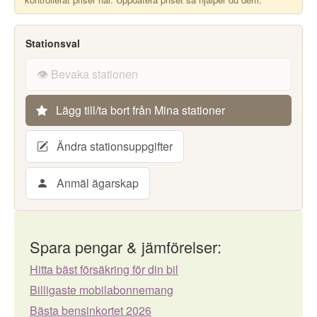
Stationsval
👁️ Bevaka stationen
Lägg till/ta bort från Mina stationer
Ändra stationsuppgifter
Anmäl ägarskap
Spara pengar & jämförelser:
Hitta bäst försäkring för din bil
Billigaste mobilabonnemang
Bästa bensinkortet 2026