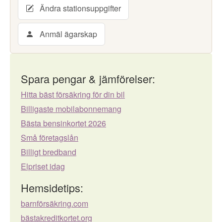
Ändra stationsuppgifter
Anmäl ägarskap
Spara pengar & jämförelser:
Hitta bäst försäkring för din bil
Billigaste mobilabonnemang
Bästa bensinkortet 2026
Små företagslån
Billigt bredband
Elpriset idag
Hemsidetips:
barnförsäkring.com
bästakreditkortet.org