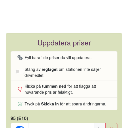
Uppdatera priser
Fyll bara i de priser du vill uppdatera.
Stäng av
reglaget
om stationen inte säljer
drivmedlet.
Klicka på
tummen ned
för att flagga att
nuvarande pris är felaktigt.
Tryck på
Skicka in
för att spara ändringarna.
95 (E10)