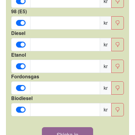
kr
98 (E5)
kr
Diesel
kr
Etanol
kr
Fordonsgas
kr
Biodiesel
kr
Skicka in