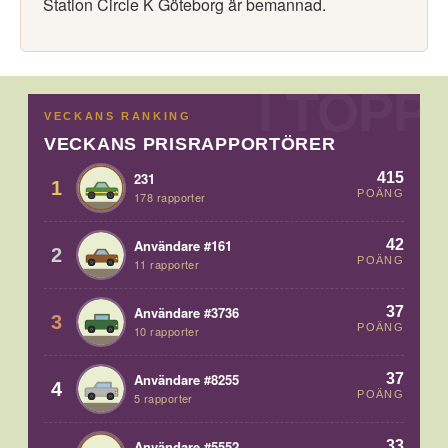
Station Circle K Göteborg är bemannad.
VECKANS RANKING
VECKANS PRISRAPPORTÖRER
415
231
1
POÄNG
178 rapporter
42
Användare #161
2
POÄNG
11 rapporter
37
Användare #3736
3
POÄNG
10 rapporter
37
Användare #8255
4
POÄNG
5 rapporter
33
Användare #5552