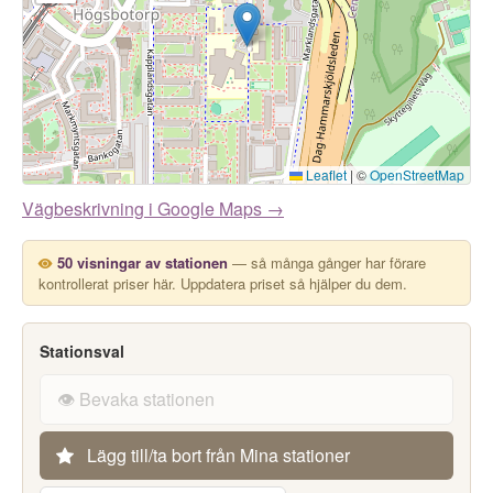
Leaflet
|
©
OpenStreetMap
Vägbeskrivning i Google Maps →
50 visningar av stationen
— så många gånger har förare
kontrollerat priser här. Uppdatera priset så hjälper du dem.
Stationsval
👁️ Bevaka stationen
Lägg till/ta bort från Mina stationer