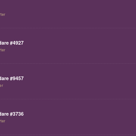
ter
are #4927
ter
are #9457
er
are #3736
ter