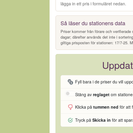
lägga in ett pris i formuläret nedan.
Så läser du stationens data
Priser kommer från förare och verifierade s
dagar; därefter används det inte i sorterin
giltiga prisposten för stationen: 17/7-25. M
Uppdat
Fyll bara i de priser du vill upp
Stäng av
reglaget
om stationen
Klicka på
tummen ned
för att 
Tryck på
Skicka in
för att spa