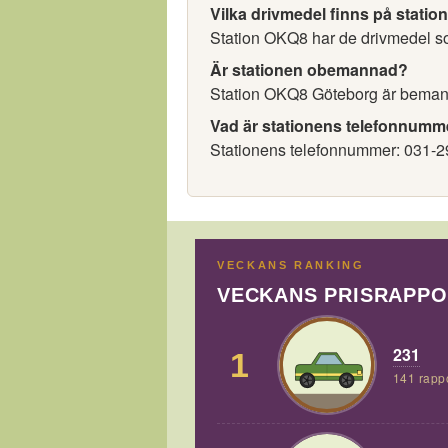
Vilka drivmedel finns på statio
Station OKQ8 har de drivmedel som
Är stationen obemannad?
Station OKQ8 Göteborg är bema
Vad är stationens telefonnumm
Stationens telefonnummer: 031-2
VECKANS RANKING
VECKANS PRISRAPP
231
1
141 rapp