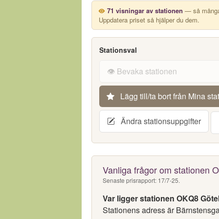
71 visningar av stationen
— så många g
Uppdatera priset så hjälper du dem.
Stationsval
👁️ Bevaka stationen
Lägg till/ta bort från Mina sta
Ändra stationsuppgifter
Vanliga frågor om stationen
Senaste prisrapport: 17/7-25.
Var ligger stationen OKQ8 Göt
Stationens adress är Bärnstensga