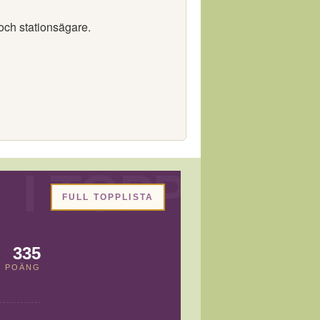
och stationsägare.
FULL TOPPLISTA
335
POÄNG