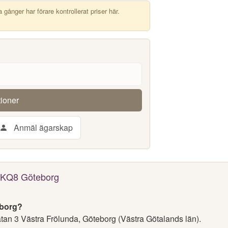
ånger har förare kontrollerat priser här.
tioner
Anmäl ägarskap
 OKQ8 Göteborg
eborg?
tan 3 Västra Frölunda, Göteborg (Västra Götalands län).