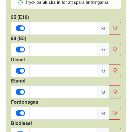
Tryck på
Skicka in
för att spara ändringarna.
95 (E10)
kr
98 (E5)
kr
Diesel
kr
Etanol
kr
Fordonsgas
kr
Biodiesel