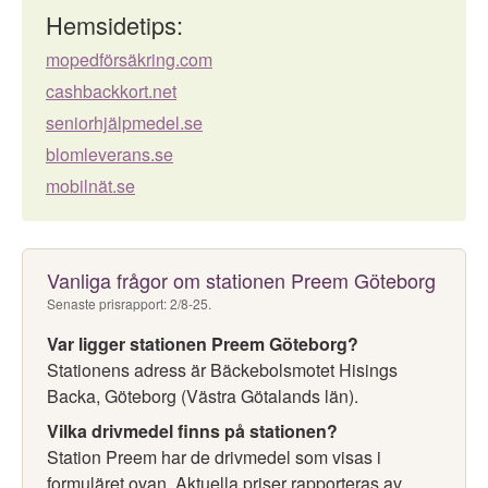
Hemsidetips:
mopedförsäkring.com
cashbackkort.net
seniorhjälpmedel.se
blomleverans.se
mobilnät.se
Vanliga frågor om stationen Preem Göteborg
Senaste prisrapport: 2/8-25.
Var ligger stationen Preem Göteborg?
Stationens adress är Bäckebolsmotet Hisings
Backa, Göteborg (Västra Götalands län).
Vilka drivmedel finns på stationen?
Station Preem har de drivmedel som visas i
formuläret ovan. Aktuella priser rapporteras av