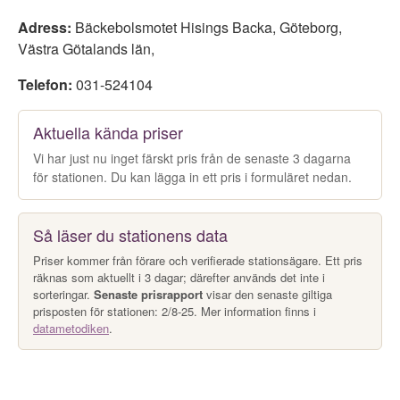
Adress:
Bäckebolsmotet Hisings Backa
,
Göteborg
,
Västra Götalands län
,
Telefon:
031-524104
Aktuella kända priser
Vi har just nu inget färskt pris från de senaste 3 dagarna
för stationen. Du kan lägga in ett pris i formuläret nedan.
Så läser du stationens data
Priser kommer från förare och verifierade stationsägare. Ett pris
räknas som aktuellt i 3 dagar; därefter används det inte i
sorteringar.
Senaste prisrapport
visar den senaste giltiga
prisposten för stationen: 2/8-25. Mer information finns i
datametodiken
.