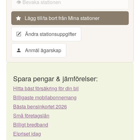
👁️ Bevaka stationen
Lägg till/ta bort från Mina stationer
Ändra stationsuppgifter
Anmäl ägarskap
Spara pengar & jämförelser:
Hitta bäst försäkring för din bil
Billigaste mobilabonnemang
Bästa bensinkortet 2026
Små företagslån
Billigt bredband
Elpriset idag