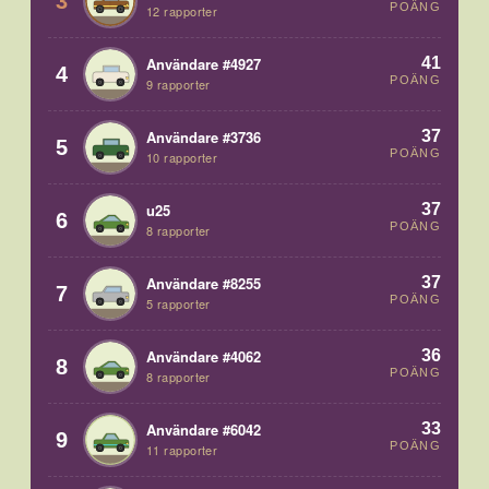
3
POÄNG
12 rapporter
41
Användare #4927
4
POÄNG
9 rapporter
37
Användare #3736
5
POÄNG
10 rapporter
37
u25
6
POÄNG
8 rapporter
37
Användare #8255
7
POÄNG
5 rapporter
36
Användare #4062
8
POÄNG
8 rapporter
33
Användare #6042
9
POÄNG
11 rapporter