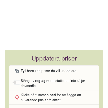
Uppdatera priser
Fyll bara i de priser du vill uppdatera.
Stäng av
reglaget
om stationen inte säljer
drivmedlet.
Klicka på
tummen ned
för att flagga att
nuvarande pris är felaktigt.