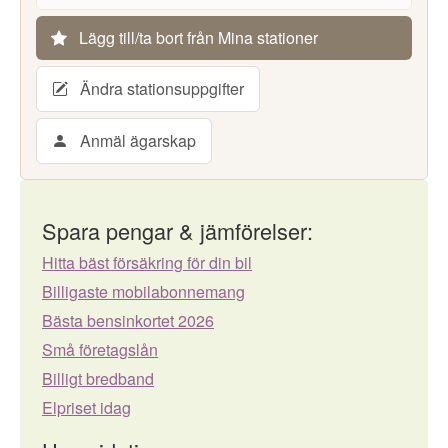
Lägg till/ta bort från Mina stationer
Ändra stationsuppgifter
Anmäl ägarskap
Spara pengar & jämförelser:
Hitta bäst försäkring för din bil
Billigaste mobilabonnemang
Bästa bensinkortet 2026
Små företagslån
Billigt bredband
Elpriset idag