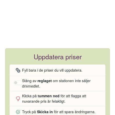
Uppdatera priser
Fyll bara i de priser du vill uppdatera.
Stäng av
reglaget
om stationen inte säljer
drivmedlet.
Klicka på
tummen ned
för att flagga att
nuvarande pris är felaktigt.
Tryck på
Skicka in
för att spara ändringarna.