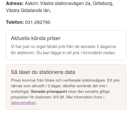
Adress:
Askim: Västra stationsvägen 2a
,
Göteborg
,
Västra Götalands län
,
Telefon:
031-282790
Aktuella kända priser
Vi har just nu inget färskt pris från de senaste 3 dagarna
för stationen. Du kan lägga in ett pris i formuläret nedan.
Så läser du stationens data
Priser kommer från förare och verifierade stationsägare. Ett pris
räknas som aktuellt i 3 dagar; därefter används det inte i
sorteringar.
Senaste prisrapport
visar den senaste giltiga
prisposten för stationen: 9/5-26. Mer information finns i
datametodiken
.