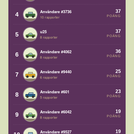
37
Användare #3736
4
POÄNG
10 rapporter
37
u25
5
POÄNG
8 rapporter
36
Användare #4062
6
POÄNG
8 rapporter
25
Användare #9440
7
POÄNG
6 rapporter
23
Användare #601
8
POÄNG
5 rapporter
19
Användare #6042
9
POÄNG
8 rapporter
19
Användare #9527