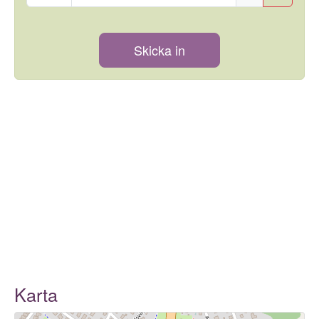
Skicka in
Karta