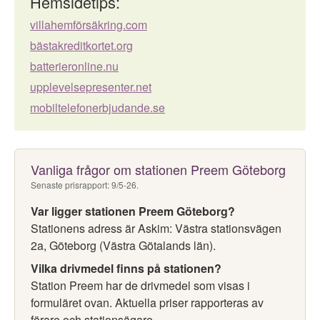
Hemsidetips:
villahemförsäkring.com
bästakreditkortet.org
batterieronline.nu
upplevelsepresenter.net
mobiltelefonerbjudande.se
Vanliga frågor om stationen Preem Göteborg
Senaste prisrapport: 9/5-26.
Var ligger stationen Preem Göteborg?
Stationens adress är Askim: Västra stationsvägen
2a, Göteborg (Västra Götalands län).
Vilka drivmedel finns på stationen?
Station Preem har de drivmedel som visas i
formuläret ovan. Aktuella priser rapporteras av
förare och stationsägare.