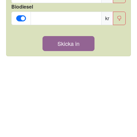
Biodiesel
kr
Skicka in