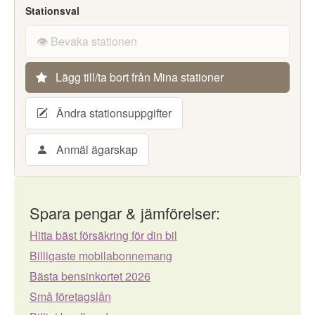
Stationsval
👁️ Bevaka stationen
Lägg till/ta bort från Mina stationer
Ändra stationsuppgifter
Anmäl ägarskap
Spara pengar & jämförelser:
Hitta bäst försäkring för din bil
Billigaste mobilabonnemang
Bästa bensinkortet 2026
Små företagslån