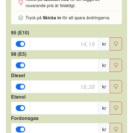
nuvarande pris är felaktigt.
Tryck på
Skicka in
för att spara ändringarna.
95 (E10)
kr
98 (E5)
kr
Diesel
kr
Etanol
kr
Fordonsgas
kr