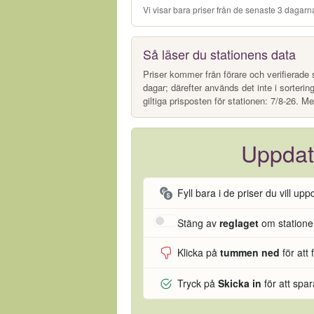
Vi visar bara priser från de senaste 3 dagarna
Så läser du stationens data
Priser kommer från förare och verifierade s
dagar; därefter används det inte i sorterin
giltiga prisposten för stationen: 7/8-26. Me
Uppdat
Fyll bara i de priser du vill upp
Stäng av
reglaget
om stationen
Klicka på
tummen ned
för att 
Tryck på
Skicka in
för att spa