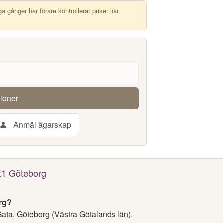
 gånger har förare kontrollerat priser här.
tioner
Anmäl ägarskap
St1 Göteborg
org?
ata, Göteborg (Västra Götalands län).