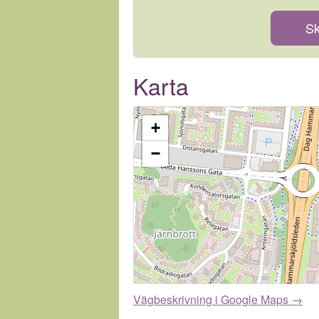
Sk
Karta
+
−
Vägbeskrivning i Google Maps →