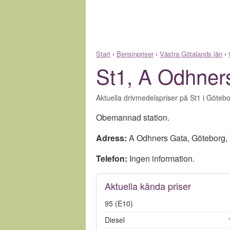
Start
›
Bensinpriser
›
Västra Götalands län
›
St1, A Odhner
Aktuella drivmedelspriser på St1 i Götebo
Obemannad station.
Adress:
A Odhners Gata
,
Göteborg
,
Telefon:
Ingen information.
Aktuella kända priser
95 (E10)
Diesel