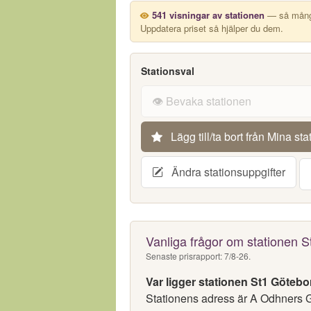
541 visningar av stationen
— så många
Uppdatera priset så hjälper du dem.
Stationsval
👁️ Bevaka stationen
Lägg till/ta bort från Mina sta
Ändra stationsuppgifter
Vanliga frågor om stationen 
Senaste prisrapport: 7/8-26.
Var ligger stationen St1 Göteb
Stationens adress är A Odhners G