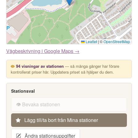
Leaflet
|
©
OpenStreetMap
Vägbeskrivning i Google Maps →
94 visningar av stationen
— så många gånger har förare
kontrollerat priser här. Uppdatera priset så hjälper du dem.
Stationsval
👁️ Bevaka stationen
Lägg till/ta bort från Mina stationer
Ändra stationsuppgifter