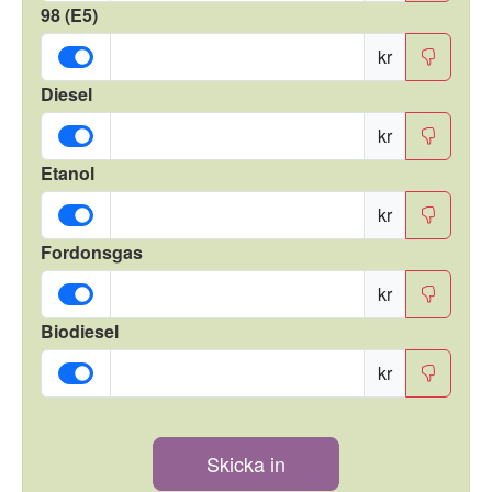
98 (E5)
kr
Diesel
kr
Etanol
kr
Fordonsgas
kr
Biodiesel
kr
Skicka in