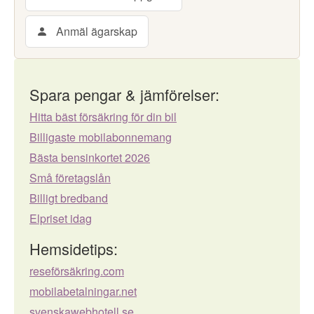
Anmäl ägarskap
Spara pengar & jämförelser:
Hitta bäst försäkring för din bil
Billigaste mobilabonnemang
Bästa bensinkortet 2026
Små företagslån
Billigt bredband
Elpriset idag
Hemsidetips:
reseförsäkring.com
mobilabetalningar.net
svenskawebhotell.se