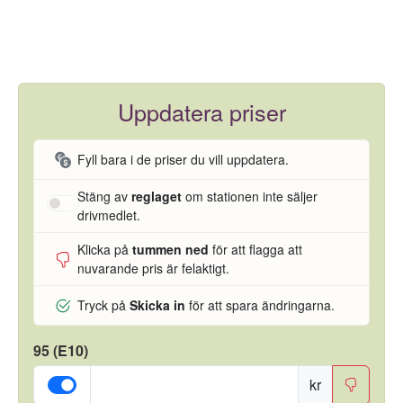
Uppdatera priser
Fyll bara i de priser du vill uppdatera.
Stäng av
reglaget
om stationen inte säljer
drivmedlet.
Klicka på
tummen ned
för att flagga att
nuvarande pris är felaktigt.
Tryck på
Skicka in
för att spara ändringarna.
95 (E10)
kr