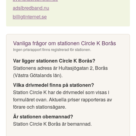
adslbredband.nu
billigtinternet.se
Vanliga frågor om stationen Circle K Borås
Ingen prisrapport finns registrerad för stationen.
Var ligger stationen Circle K Borås?
Stationens adress är Hultasjögatan 2, Borås
(Västra Götalands län).
Vilka drivmedel finns på stationen?
Station Circle K har de drivmedel som visas i
formuläret ovan. Aktuella priser rapporteras av
förare och stationsägare.
Är stationen obemannad?
Station Circle K Borås är bemannad.