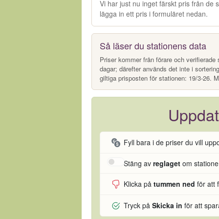
Vi har just nu inget färskt pris från d
lägga in ett pris i formuläret nedan.
Så läser du stationens data
Priser kommer från förare och verifierade s
dagar; därefter används det inte i sorterin
giltiga prisposten för stationen: 19/3-26. M
Uppdat
Fyll bara i de priser du vill upp
Stäng av
reglaget
om stationen
Klicka på
tummen ned
för att 
Tryck på
Skicka in
för att spa