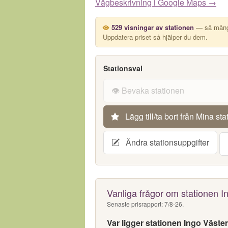
Vägbeskrivning i Google Maps →
529 visningar av stationen
— så många
Uppdatera priset så hjälper du dem.
Stationsval
👁️ Bevaka stationen
Lägg till/ta bort från Mina sta
Ändra stationsuppgifter
Vanliga frågor om stationen I
Senaste prisrapport: 7/8-26.
Var ligger stationen Ingo Väste