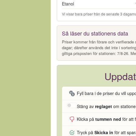
Etanol
Vi visar bara priser från de senaste 3 dagarna
Så läser du stationens data
Priser kommer från förare och verifierade s
dagar; därefter används det inte i sorterin
giltiga prisposten för stationen: 7/8-26. Me
Uppdat
Fyll bara i de priser du vill upp
Stäng av
reglaget
om stationen
Klicka på
tummen ned
för att 
Tryck på
Skicka in
för att spa