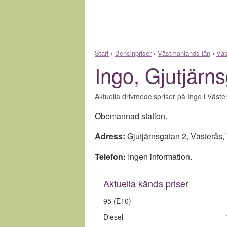
Start
›
Bensinpriser
›
Västmanlands län
›
Väs
Ingo, Gjutjärn
Aktuella drivmedelspriser på Ingo i Väste
Obemannad station.
Adress:
Gjutjärnsgatan 2
,
Västerås
,
Telefon:
Ingen information.
Aktuella kända priser
95 (E10)
Diesel