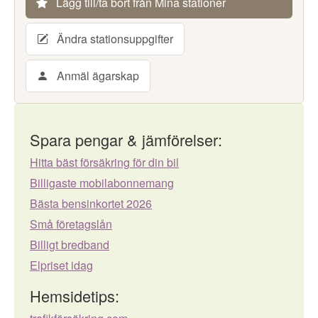
Lägg till/ta bort från Mina stationer
Ändra stationsuppgifter
Anmäl ägarskap
Spara pengar & jämförelser:
Hitta bäst försäkring för din bil
Billigaste mobilabonnemang
Bästa bensinkortet 2026
Små företagslån
Billigt bredband
Elpriset idag
Hemsidetips: