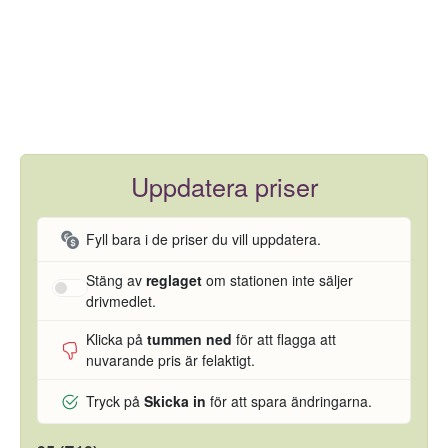
Uppdatera priser
Fyll bara i de priser du vill uppdatera.
Stäng av
reglaget
om stationen inte säljer
drivmedlet.
Klicka på
tummen ned
för att flagga att
nuvarande pris är felaktigt.
Tryck på
Skicka in
för att spara ändringarna.