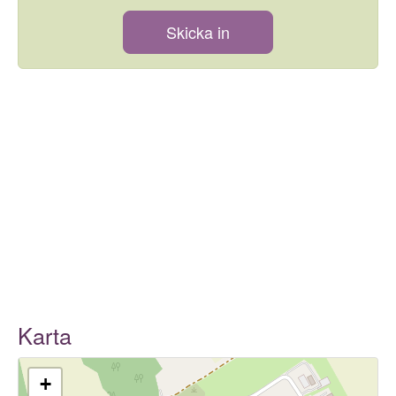
Skicka in
Karta
+