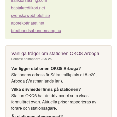
trafikförsäkring.com
bästakreditkort.net
svenskawebhotell.se
apotekpånätet.net
bredbandsabonnemang.nu
Vanliga frågor om stationen OKQ8 Arboga
Senaste prisrapport: 23/5-25.
Var ligger stationen OKQ8 Arboga?
Stationens adress är Sätra trafikplats e18-e20,
Arboga (Västmanlands län).
Vilka drivmedel finns på stationen?
Station OKQ8 har de drivmedel som visas i
formuläret ovan. Aktuella priser rapporteras av
förare och stationsägare.
Är stationen obemannad?