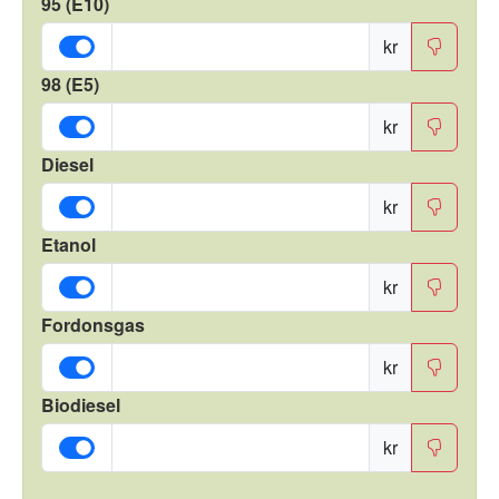
95 (E10)
kr
98 (E5)
kr
Diesel
kr
Etanol
kr
Fordonsgas
kr
Biodiesel
kr