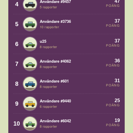
47
Användare #9457
4
POÄNG
5 rapporter
37
Användare #3736
5
POÄNG
10 rapporter
37
u25
6
POÄNG
8 rapporter
36
Användare #4062
7
POÄNG
8 rapporter
31
Användare #601
8
POÄNG
8 rapporter
25
Användare #9440
9
POÄNG
6 rapporter
19
Användare #6042
10
POÄNG
8 rapporter