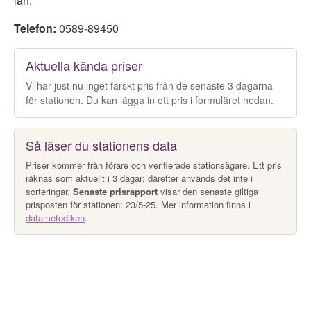
län
,
Telefon:
0589-89450
Aktuella kända priser
Vi har just nu inget färskt pris från de senaste 3 dagarna
för stationen. Du kan lägga in ett pris i formuläret nedan.
Så läser du stationens data
Priser kommer från förare och verifierade stationsägare. Ett pris
räknas som aktuellt i 3 dagar; därefter används det inte i
sorteringar.
Senaste prisrapport
visar den senaste giltiga
prisposten för stationen: 23/5-25. Mer information finns i
datametodiken
.