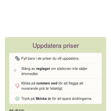
Uppdatera priser
Fyll bara i de priser du vill uppdatera.
Stäng av
reglaget
om stationen inte säljer
drivmedlet.
Klicka på
tummen ned
för att flagga att
nuvarande pris är felaktigt.
Tryck på
Skicka in
för att spara ändringarna.
95 (E10)