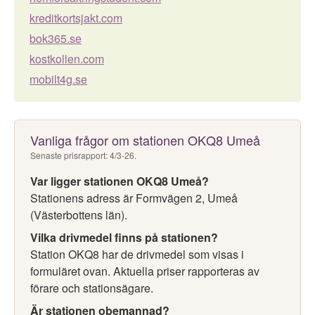
kreditkortsjakt.com
bok365.se
kostkollen.com
mobilt4g.se
Vanliga frågor om stationen OKQ8 Umeå
Senaste prisrapport: 4/3-26.
Var ligger stationen OKQ8 Umeå?
Stationens adress är Formvägen 2, Umeå
(Västerbottens län).
Vilka drivmedel finns på stationen?
Station OKQ8 har de drivmedel som visas i
formuläret ovan. Aktuella priser rapporteras av
förare och stationsägare.
Är stationen obemannad?