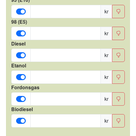
kr
98 (E5)
kr
Diesel
kr
Etanol
kr
Fordonsgas
kr
Biodiesel
kr