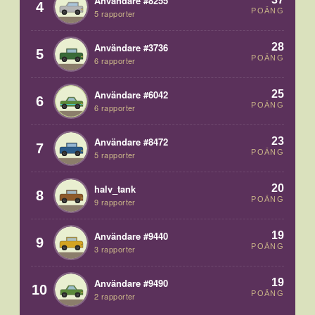
Användare #8255
4
POÄNG
5 rapporter
28
Användare #3736
5
POÄNG
6 rapporter
25
Användare #6042
6
POÄNG
6 rapporter
23
Användare #8472
7
POÄNG
5 rapporter
20
halv_tank
8
POÄNG
9 rapporter
19
Användare #9440
9
POÄNG
3 rapporter
19
Användare #9490
10
POÄNG
2 rapporter