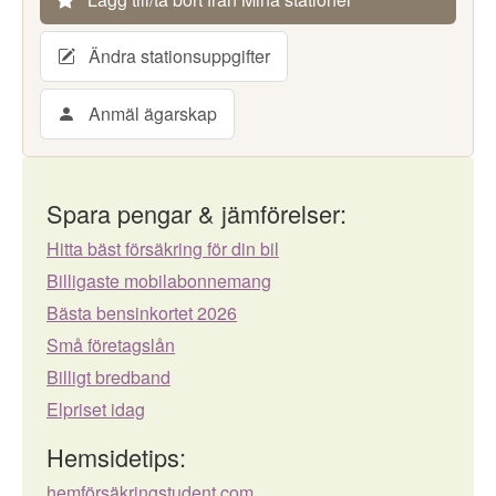
Ändra stationsuppgifter
Anmäl ägarskap
Spara pengar & jämförelser:
Hitta bäst försäkring för din bil
Billigaste mobilabonnemang
Bästa bensinkortet 2026
Små företagslån
Billigt bredband
Elpriset idag
Hemsidetips:
hemförsäkringstudent.com