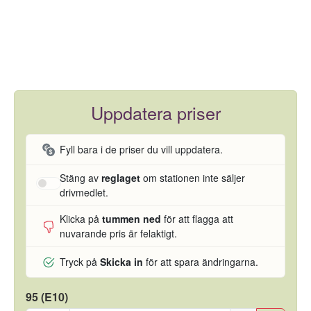
Uppdatera priser
Fyll bara i de priser du vill uppdatera.
Stäng av
reglaget
om stationen inte säljer
drivmedlet.
Klicka på
tummen ned
för att flagga att
nuvarande pris är felaktigt.
Tryck på
Skicka in
för att spara ändringarna.
95 (E10)