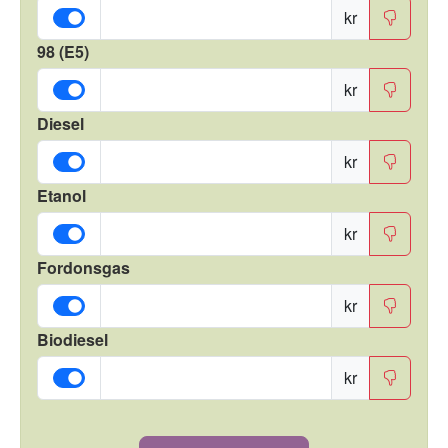
kr
98 (E5)
kr
Diesel
kr
Etanol
kr
Fordonsgas
kr
Biodiesel
kr