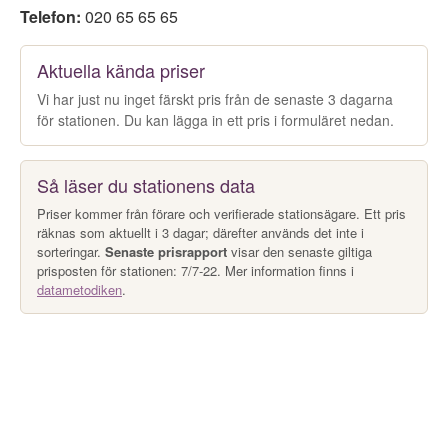
Telefon:
020 65 65 65
Aktuella kända priser
Vi har just nu inget färskt pris från de senaste 3 dagarna
för stationen. Du kan lägga in ett pris i formuläret nedan.
Så läser du stationens data
Priser kommer från förare och verifierade stationsägare. Ett pris
räknas som aktuellt i 3 dagar; därefter används det inte i
sorteringar.
Senaste prisrapport
visar den senaste giltiga
prisposten för stationen: 7/7-22. Mer information finns i
datametodiken
.