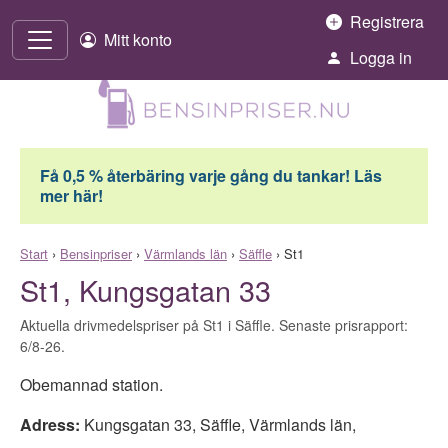
Hoppa till innehåll
Registrera
Mitt konto
Logga in
Få 0,5 % återbäring varje gång du tankar! Läs
mer här!
Start
›
Bensinpriser
›
Värmlands län
›
Säffle
›
St1
St1, Kungsgatan 33
Aktuella drivmedelspriser på St1 i Säffle. Senaste prisrapport:
6/8-26.
Obemannad station.
Adress:
Kungsgatan 33
,
Säffle
,
Värmlands län
,