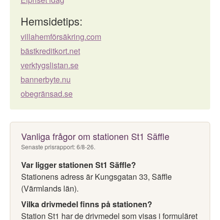
Hemsidetips:
villahemförsäkring.com
bästkreditkort.net
verktygslistan.se
bannerbyte.nu
obegränsad.se
Vanliga frågor om stationen St1 Säffle
Senaste prisrapport: 6/8-26.
Var ligger stationen St1 Säffle?
Stationens adress är Kungsgatan 33, Säffle
(Värmlands län).
Vilka drivmedel finns på stationen?
Station St1 har de drivmedel som visas i formuläret