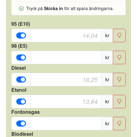
Tryck på
Skicka in
för att spara ändringarna.
95 (E10)
kr
98 (E5)
kr
Diesel
kr
Etanol
kr
Fordonsgas
kr
Biodiesel