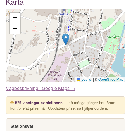
Karta
+
−
Leaflet
|
©
OpenStreetMap
Vägbeskrivning i Google Maps →
529 visningar av stationen
— så många gånger har förare
kontrollerat priser här. Uppdatera priset så hjälper du dem.
Stationsval