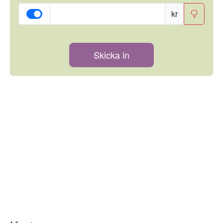
kr
Skicka in