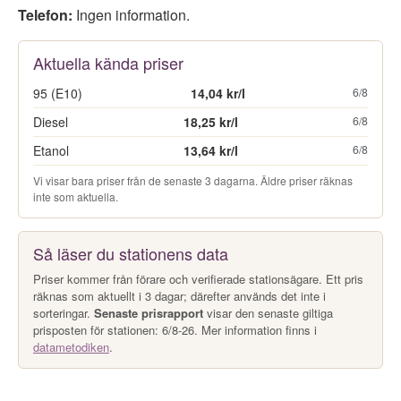
Telefon:
Ingen information.
Aktuella kända priser
95 (E10)
14,04 kr/l
6/8
Diesel
18,25 kr/l
6/8
Etanol
13,64 kr/l
6/8
Vi visar bara priser från de senaste 3 dagarna. Äldre priser räknas
inte som aktuella.
Så läser du stationens data
Priser kommer från förare och verifierade stationsägare. Ett pris
räknas som aktuellt i 3 dagar; därefter används det inte i
sorteringar.
Senaste prisrapport
visar den senaste giltiga
prisposten för stationen: 6/8-26. Mer information finns i
datametodiken
.