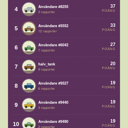
37
Användare #8255
4
POÄNG
5 rapporter
33
Användare #5552
5
POÄNG
12 rapporter
27
Användare #6042
6
POÄNG
7 rapporter
20
halv_tank
7
POÄNG
9 rapporter
19
Användare #9527
8
POÄNG
6 rapporter
19
Användare #9440
9
POÄNG
3 rapporter
19
Användare #9490
10
POÄNG
2 rapporter