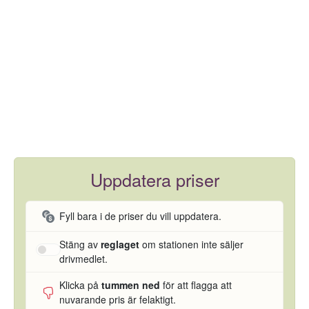
Uppdatera priser
Fyll bara i de priser du vill uppdatera.
Stäng av
reglaget
om stationen inte säljer
drivmedlet.
Klicka på
tummen ned
för att flagga att
nuvarande pris är felaktigt.