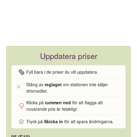
Uppdatera priser
Fyll bara i de priser du vill uppdatera.
Stäng av
reglaget
om stationen inte säljer
drivmedlet.
Klicka på
tummen ned
för att flagga att
nuvarande pris är felaktigt.
Tryck på
Skicka in
för att spara ändringarna.
95 (E10)