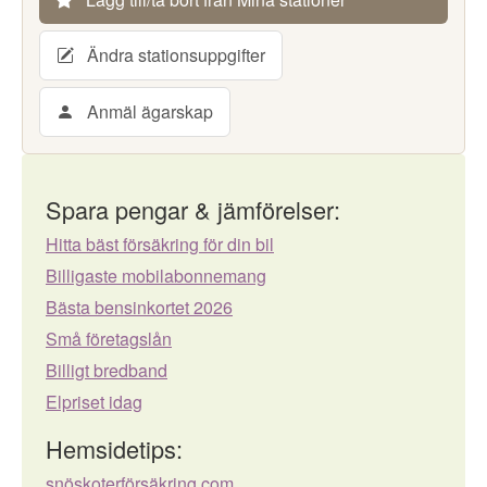
Ändra stationsuppgifter
Anmäl ägarskap
Spara pengar & jämförelser:
Hitta bäst försäkring för din bil
Billigaste mobilabonnemang
Bästa bensinkortet 2026
Små företagslån
Billigt bredband
Elpriset idag
Hemsidetips:
snöskoterförsäkring.com