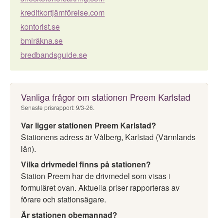
kreditkortjämförelse.com
kontorist.se
bmiräkna.se
bredbandsguide.se
Vanliga frågor om stationen Preem Karlstad
Senaste prisrapport: 9/3-26.
Var ligger stationen Preem Karlstad?
Stationens adress är Vålberg, Karlstad (Värmlands
län).
Vilka drivmedel finns på stationen?
Station Preem har de drivmedel som visas i
formuläret ovan. Aktuella priser rapporteras av
förare och stationsägare.
Är stationen obemannad?