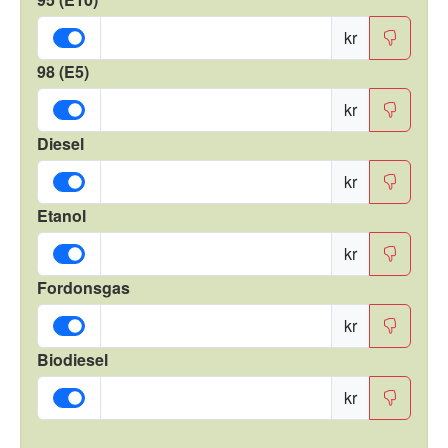
kr
98 (E5)
kr
Diesel
kr
Etanol
kr
Fordonsgas
kr
Biodiesel
kr