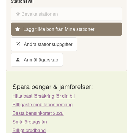
Stationsval
👁️ Bevaka stationen
Lägg till/ta bort från Mina stationer
Ändra stationsuppgifter
Anmäl ägarskap
Spara pengar & jämförelser:
Hitta bäst försäkring för din bil
Billigaste mobilabonnemang
Bästa bensinkortet 2026
Små företagslån
Billigt bredband