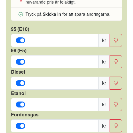
nuvarande pris är felaktigt.
Tryck på
Skicka in
för att spara ändringarna.
95 (E10)
kr
98 (E5)
kr
Diesel
kr
Etanol
kr
Fordonsgas
kr