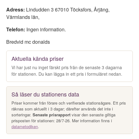
Adress:
Lindudden 3 67010 Töcksfors
,
Årjäng
,
Värmlands län
,
Telefon:
Ingen information.
Bredvid mc donalds
Aktuella kända priser
Vi har just nu inget färskt pris från de senaste 3 dagarna
för stationen. Du kan lägga in ett pris i formuläret nedan.
Så läser du stationens data
Priser kommer från förare och verifierade stationsägare. Ett pris
räknas som aktuellt i 3 dagar; därefter används det inte i
sorteringar.
Senaste prisrapport
visar den senaste giltiga
prisposten för stationen: 28/7-26. Mer information finns i
datametodiken
.