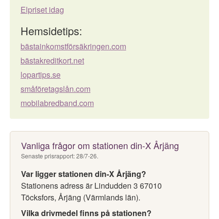
Elpriset idag
Hemsidetips:
bästainkomstförsäkringen.com
bästakreditkort.net
lopartips.se
småföretagslån.com
mobilabredband.com
Vanliga frågor om stationen din-X Årjäng
Senaste prisrapport: 28/7-26.
Var ligger stationen din-X Årjäng?
Stationens adress är Lindudden 3 67010
Töcksfors, Årjäng (Värmlands län).
Vilka drivmedel finns på stationen?