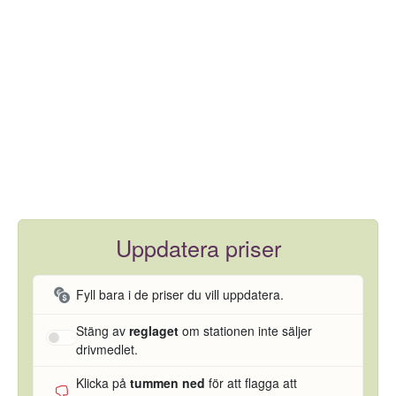
Uppdatera priser
Fyll bara i de priser du vill uppdatera.
Stäng av
reglaget
om stationen inte säljer
drivmedlet.
Klicka på
tummen ned
för att flagga att