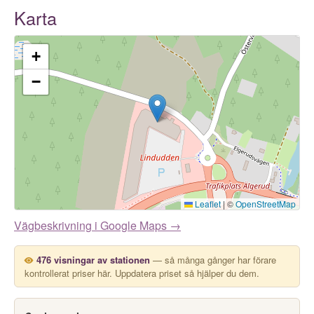
Karta
+
−
Leaflet
|
©
OpenStreetMap
Vägbeskrivning i Google Maps →
476 visningar av stationen
— så många gånger har förare
kontrollerat priser här. Uppdatera priset så hjälper du dem.