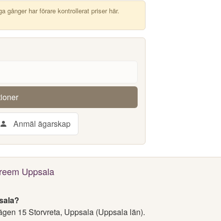
 gånger har förare kontrollerat priser här.
tioner
Anmäl ägarskap
Preem Uppsala
sala?
ägen 15 Storvreta, Uppsala (Uppsala län).