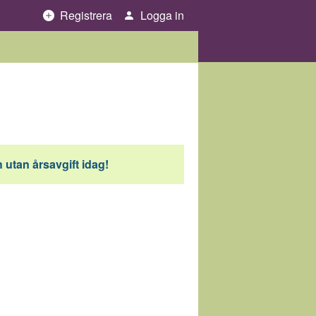
Registrera
Logga in
 utan årsavgift idag!