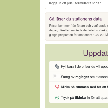
lägga in ett pris i formuläret nedan.
Så läser du stationens data
Priser kommer från förare och verifierade s
dagar; därefter används det inte i sorterin
giltiga prisposten för stationen: 12/9-20. M
Uppdat
Fyll bara i de priser du vill upp
Stäng av
reglaget
om stationen
Klicka på
tummen ned
för att 
Tryck på
Skicka in
för att spa