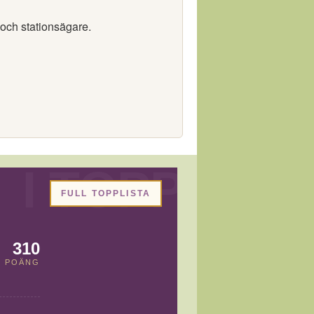
 och stationsägare.
FULL TOPPLISTA
310
POÄNG