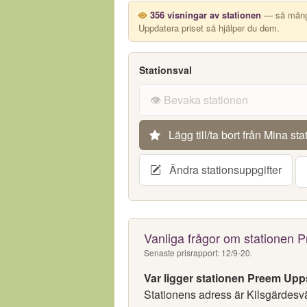
356 visningar av stationen
— så många
Uppdatera priset så hjälper du dem.
Stationsval
👁️ Bevaka stationen
Lägg till/ta bort från Mina sta
Ändra stationsuppgifter
Vanliga frågor om stationen 
Senaste prisrapport: 12/9-20.
Var ligger stationen Preem Upp
Stationens adress är Kilsgärdesv