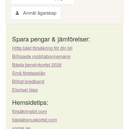
Anmäl ägarskap
Spara pengar & jämförelser:
Hitta bäst försäkring för din bil
Billigaste mobilabonnemang
Bästa bensinkortet 2026
Små företagslån
Billigt bredband
Elpriset idag
Hemsidetips:
försäkringbil.com
bästabonuskortet.com
yogas.se