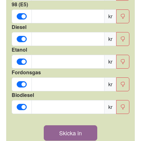
98 (E5)
kr
Diesel
kr
Etanol
kr
Fordonsgas
kr
Biodiesel
kr
Skicka in