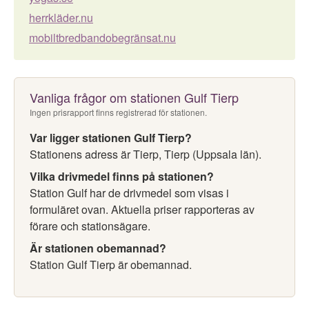
herrkläder.nu
mobiltbredbandobegränsat.nu
Vanliga frågor om stationen Gulf Tierp
Ingen prisrapport finns registrerad för stationen.
Var ligger stationen Gulf Tierp?
Stationens adress är Tierp, Tierp (Uppsala län).
Vilka drivmedel finns på stationen?
Station Gulf har de drivmedel som visas i
formuläret ovan. Aktuella priser rapporteras av
förare och stationsägare.
Är stationen obemannad?
Station Gulf Tierp är obemannad.