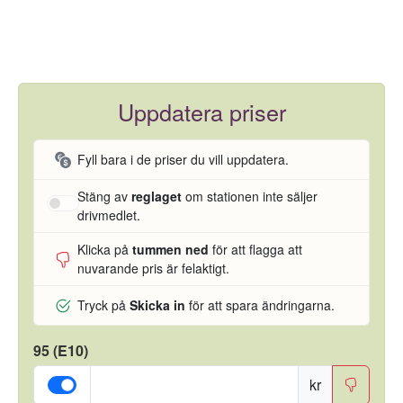
Uppdatera priser
Fyll bara i de priser du vill uppdatera.
Stäng av
reglaget
om stationen inte säljer
drivmedlet.
Klicka på
tummen ned
för att flagga att
nuvarande pris är felaktigt.
Tryck på
Skicka in
för att spara ändringarna.
95 (E10)
kr