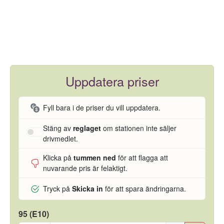
Uppdatera priser
Fyll bara i de priser du vill uppdatera.
Stäng av
reglaget
om stationen inte säljer
drivmedlet.
Klicka på
tummen ned
för att flagga att
nuvarande pris är felaktigt.
Tryck på
Skicka in
för att spara ändringarna.
95 (E10)