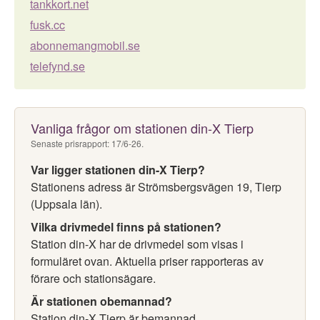
tankkort.net
fusk.cc
abonnemangmobil.se
telefynd.se
Vanliga frågor om stationen din-X Tierp
Senaste prisrapport: 17/6-26.
Var ligger stationen din-X Tierp?
Stationens adress är Strömsbergsvägen 19, Tierp
(Uppsala län).
Vilka drivmedel finns på stationen?
Station din-X har de drivmedel som visas i
formuläret ovan. Aktuella priser rapporteras av
förare och stationsägare.
Är stationen obemannad?
Station din-X Tierp är bemannad.