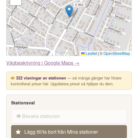
Leaflet
|
©
OpenStreetMap
Vägbeskrivning i Google Maps →
322 visningar av stationen
— så många gånger har förare
kontrollerat priser här. Uppdatera priset så hjälper du dem.
Stationsval
👁️ Bevaka stationen
Lägg till/ta bort från Mina stationer