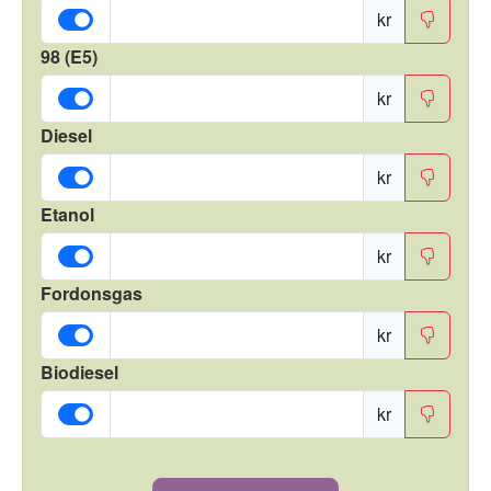
kr
98 (E5)
kr
Diesel
kr
Etanol
kr
Fordonsgas
kr
Biodiesel
kr