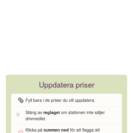
Uppdatera priser
Fyll bara i de priser du vill uppdatera.
Stäng av
reglaget
om stationen inte säljer
drivmedlet.
Klicka på
tummen ned
för att flagga att