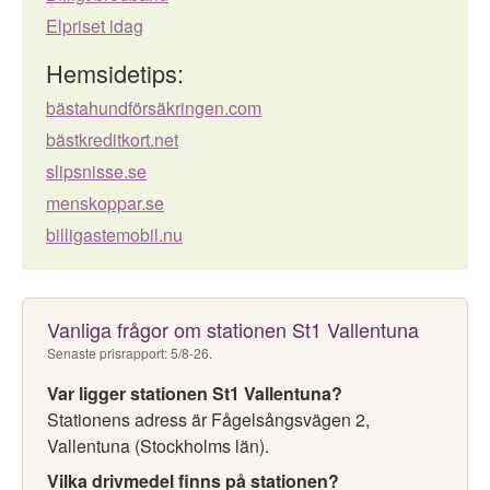
Elpriset idag
Hemsidetips:
bästahundförsäkringen.com
bästkreditkort.net
slipsnisse.se
menskoppar.se
billigastemobil.nu
Vanliga frågor om stationen St1 Vallentuna
Senaste prisrapport: 5/8-26.
Var ligger stationen St1 Vallentuna?
Stationens adress är Fågelsångsvägen 2,
Vallentuna (Stockholms län).
Vilka drivmedel finns på stationen?