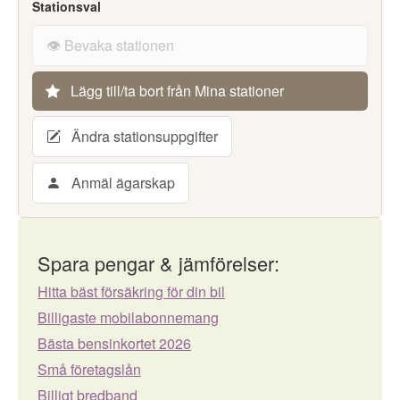
Stationsval
👁️ Bevaka stationen
Lägg till/ta bort från Mina stationer
Ändra stationsuppgifter
Anmäl ägarskap
Spara pengar & jämförelser:
Hitta bäst försäkring för din bil
Billigaste mobilabonnemang
Bästa bensinkortet 2026
Små företagslån
Billigt bredband