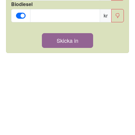
Biodiesel
kr
Skicka in