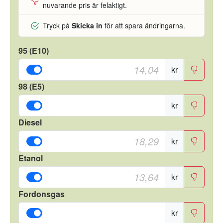
nuvarande pris är felaktigt.
Tryck på
Skicka in
för att spara ändringarna.
95 (E10)
kr
98 (E5)
kr
Diesel
kr
Etanol
kr
Fordonsgas
kr